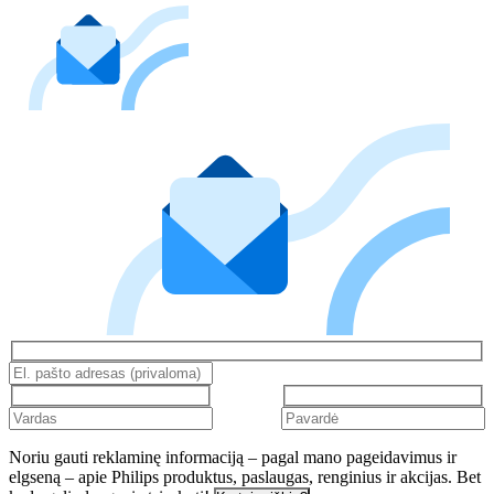
Noriu gauti reklaminę informaciją – pagal mano pageidavimus ir
elgseną – apie Philips produktus, paslaugas, renginius ir akcijas. Bet