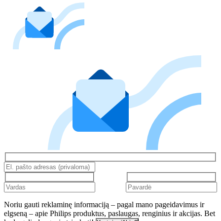
Noriu gauti reklaminę informaciją – pagal mano pageidavimus ir
elgseną – apie Philips produktus, paslaugas, renginius ir akcijas. Bet