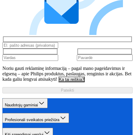
Noriu gauti reklaminę informaciją – pagal mano pageidavimus ir
elgseną – apie Philips produktus, paslaugas, renginius ir akcijas. Bet
kada galiu lengvai atsisakyti!
Ką tai reiškia?
Pateikti
Naudotojų gaminiai
Profesionali sveikatos priežiūra
Kiti sprendimai verslui