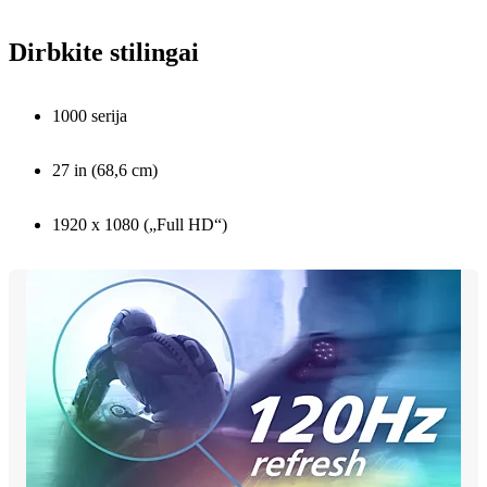
Dirbkite stilingai
1000 serija
27 in (68,6 cm)
1920 x 1080 („Full HD“)