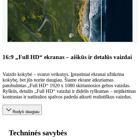
16:9 „Full HD“ ekranas – aiškūs ir detalūs vaizdai
Vaizdo kokybė – svarus veiksnys. Įprastiniai ekranai užtikrina
kokybę, bet jūs norite daugiau. Šiame ekrane atkuriamas
patobulintas „Full HD“ 1920 x 1080 skiriamosios gebos vaizdas.
Ryškūs, detalūs „Full HD“ vaizdai ir didelis ryškumas – neįtikėtinas
kontrastas ir natūralios spalvos padeda atkurti realistiškus vaizdus.
Rodyti daugiau
Techninės savybės