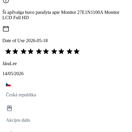
Ši apžvalga buvo parašyta apie Monitor 27E1N1100A Monitor
LCD Full HD
Date of Use
2026-05-18
JáraLee
14/05/2026
Česká republika
Akcijos dalis