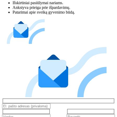
Išskirtiniai pasiūlymai nariams.
Ankstyva prieiga prie išpardavimų.
Patarimai apie sveiką gyvenimo būdą.