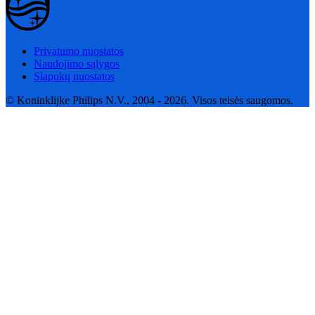
Privatumo nuostatos
Naudojimo sąlygos
Slapukų nuostatos
© Koninklijke Philips N.V., 2004 - 2026. Visos teisės saugomos.