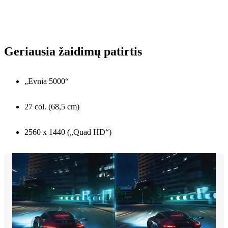
Geriausia žaidimų patirtis
„Evnia 5000“
27 col. (68,5 cm)
2560 x 1440 („Quad HD“)