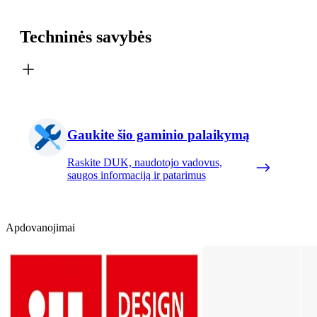
Techninės savybės
Gaukite šio gaminio palaikymą
Raskite DUK, naudotojo vadovus,
saugos informaciją ir patarimus
Apdovanojimai