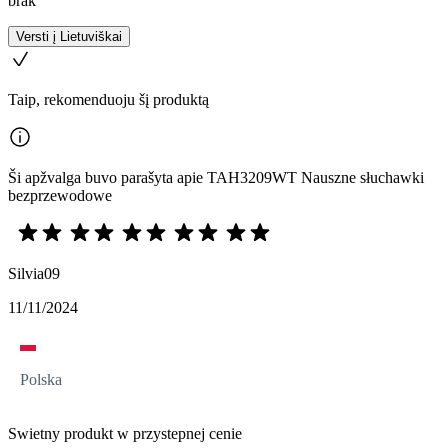
brak
Versti į Lietuviškai
Taip, rekomenduoju šį produktą
Ši apžvalga buvo parašyta apie TAH3209WT Nauszne słuchawki
bezprzewodowe
Silvia09
11/11/2024
Polska
Swietny produkt w przystepnej cenie