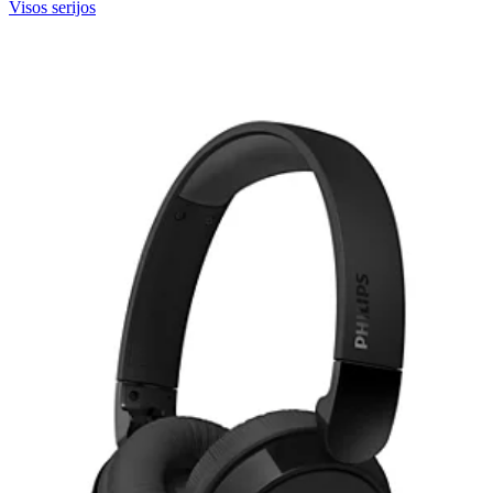
Visos serijos