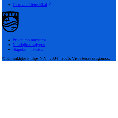
Lietuva / Lietuviškai
Privatumo nuostatos
Naudojimo sąlygos
Slapukų nuostatos
© Koninklijke Philips N.V., 2004 - 2026. Visos teisės saugomos.