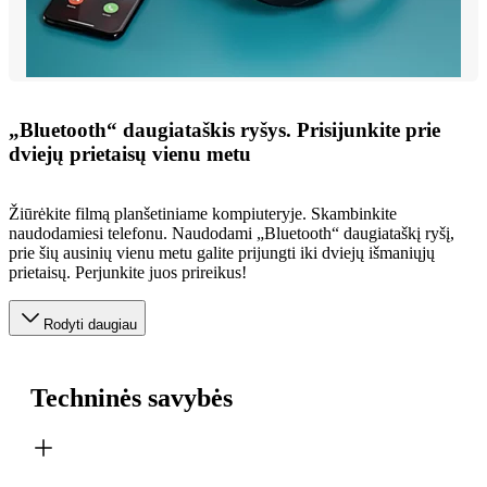
„Bluetooth“ daugiataškis ryšys. Prisijunkite prie
dviejų prietaisų vienu metu
Žiūrėkite filmą planšetiniame kompiuteryje. Skambinkite
naudodamiesi telefonu. Naudodami „Bluetooth“ daugiataškį ryšį,
prie šių ausinių vienu metu galite prijungti iki dviejų išmaniųjų
prietaisų. Perjunkite juos prireikus!
Rodyti daugiau
Techninės savybės