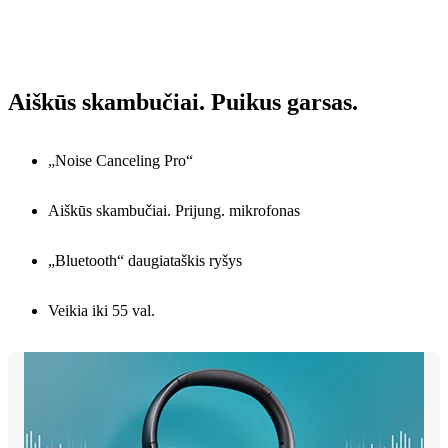
Aiškūs skambučiai. Puikus garsas.
„Noise Canceling Pro“
Aiškūs skambučiai. Prijung. mikrofonas
„Bluetooth“ daugiataškis ryšys
Veikia iki 55 val.