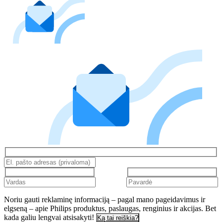
Noriu gauti reklaminę informaciją – pagal mano pageidavimus ir
elgseną – apie Philips produktus, paslaugas, renginius ir akcijas. Bet
kada galiu lengvai atsisakyti!
Ką tai reiškia?