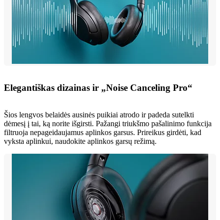
Elegantiškas dizainas ir „Noise Canceling Pro“
Šios lengvos belaidės ausinės puikiai atrodo ir padeda sutelkti
dėmesį į tai, ką norite išgirsti. Pažangi triukšmo pašalinimo funkcija
filtruoja nepageidaujamus aplinkos garsus. Prireikus girdėti, kad
vyksta aplinkui, naudokite aplinkos garsų režimą.