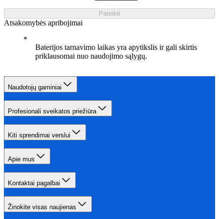
Pateikti
Atsakomybės apribojimai
Baterijos tarnavimo laikas yra apytikslis ir gali skirtis
priklausomai nuo naudojimo sąlygų.
Naudotojų gaminiai
Profesionali sveikatos priežiūra
Kiti sprendimai verslui
Apie mus
Kontaktai pagalbai
Žinokite visas naujienas