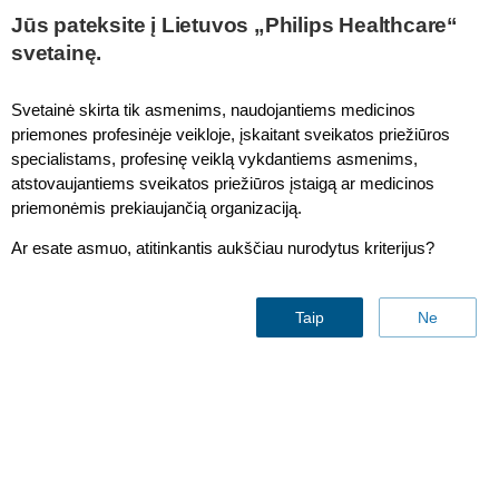
Jūs pateksite į Lietuvos „Philips Healthcare“
svetainę.
Trilogy EV300
Svetainė skirta tik asmenims, naudojantiems medicinos
priemones profesinėje veikloje, įskaitant sveikatos priežiūros
specialistams, profesinę veiklą vykdantiems asmenims,
atstovaujantiems sveikatos priežiūros įstaigą ar medicinos
priemonėmis prekiaujančią organizaciją.
Ar esate asmuo, atitinkantis aukščiau nurodytus kriterijus?
Taip
Ne