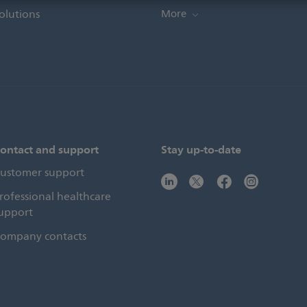
olutions
More
ontact and support
Stay up-to-date
ustomer support
rofessional healthcare
upport
ompany contacts