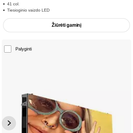
41 col.
Tiesioginio vaizdo LED
Žiūrėti gaminį
Palyginti