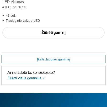
LED ekranas
41BDL7319L/00
41 col.
Tiesioginio vaizdo LED
Žiūrėti gaminį
Įkelti daugiau gaminių
Ar neradote to, ko ieškojote?
Žiūrėti visus gaminius