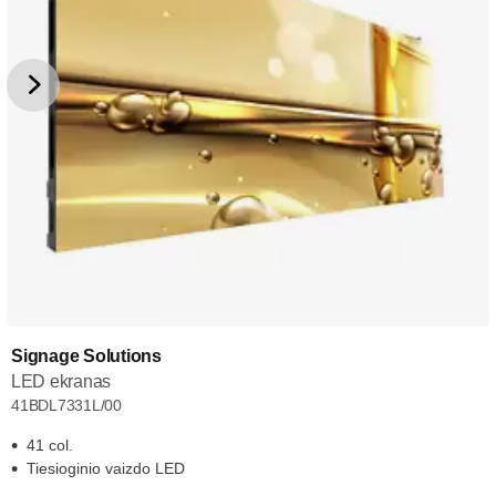
Signage Solutions
LED ekranas
41BDL7331L/00
41 col.
Tiesioginio vaizdo LED