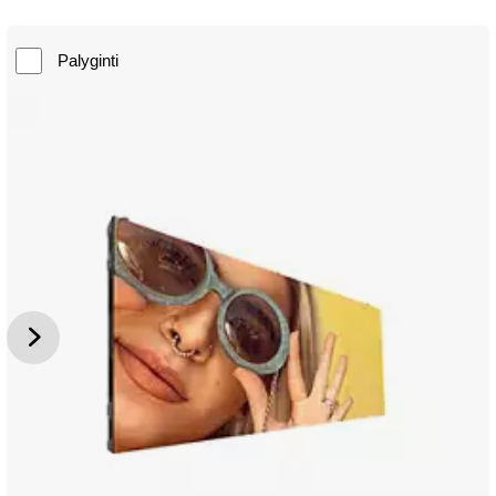
Palyginti