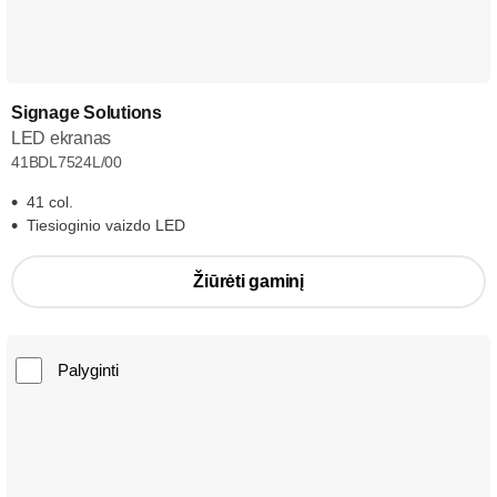
Signage Solutions
LED ekranas
41BDL7524L/00
41 col.
Tiesioginio vaizdo LED
Žiūrėti gaminį
Palyginti