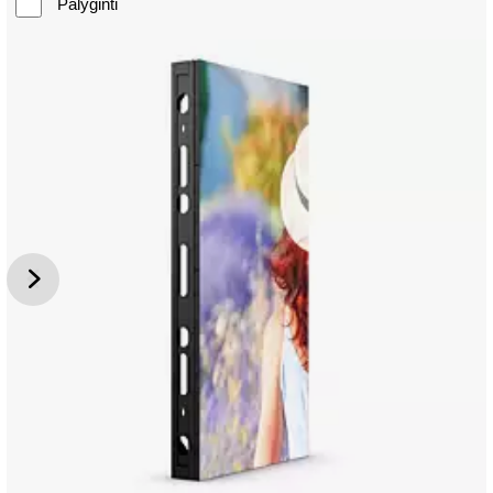
Palyginti