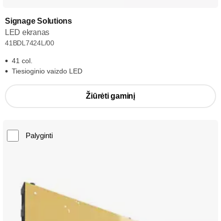
Signage Solutions
LED ekranas
41BDL7424L/00
41 col.
Tiesioginio vaizdo LED
Žiūrėti gaminį
Palyginti