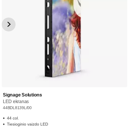
Signage Solutions
LED ekranas
44BDL8139L/00
44 col.
Tiesioginio vaizdo LED