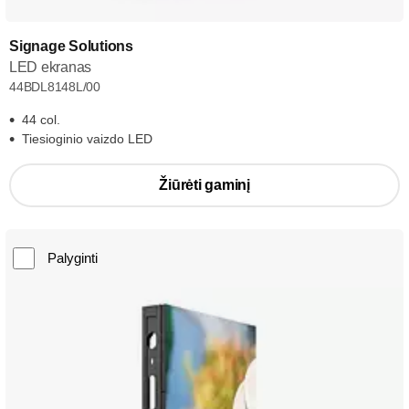
Signage Solutions
LED ekranas
44BDL8148L/00
44 col.
Tiesioginio vaizdo LED
Žiūrėti gaminį
Palyginti