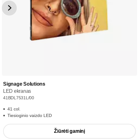
Signage Solutions
LED ekranas
41BDL7531L/00
41 col.
Tiesioginio vaizdo LED
Žiūrėti gaminį