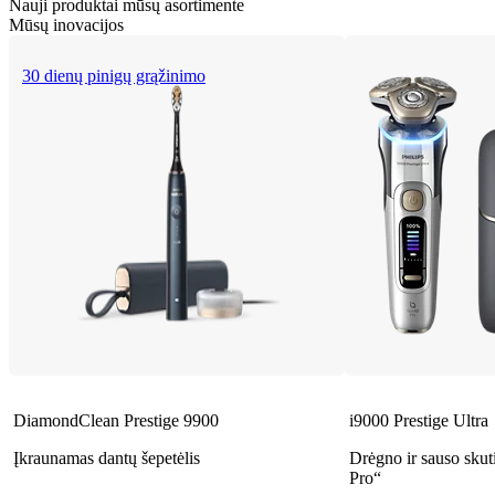
Nauji produktai mūsų asortimente
Mūsų inovacijos
30 dienų pinigų grąžinimo
DiamondClean Prestige 9900
i9000 Prestige Ultra
Įkraunamas dantų šepetėlis
Drėgno ir sauso sku
Pro“