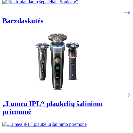
Barzdaskutės
„Lumea IPL“ plaukelių šalinimo
priemonė