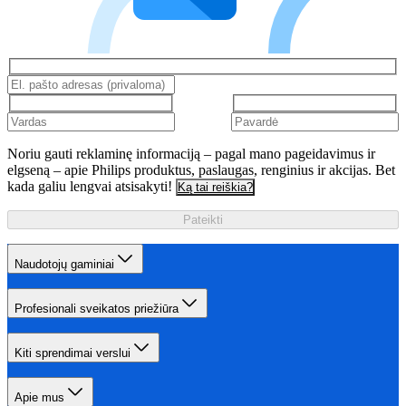
Noriu gauti reklaminę informaciją – pagal mano pageidavimus ir
elgseną – apie Philips produktus, paslaugas, renginius ir akcijas. Bet
kada galiu lengvai atsisakyti!
Ką tai reiškia?
Pateikti
Naudotojų gaminiai
Profesionali sveikatos priežiūra
Kiti sprendimai verslui
Apie mus