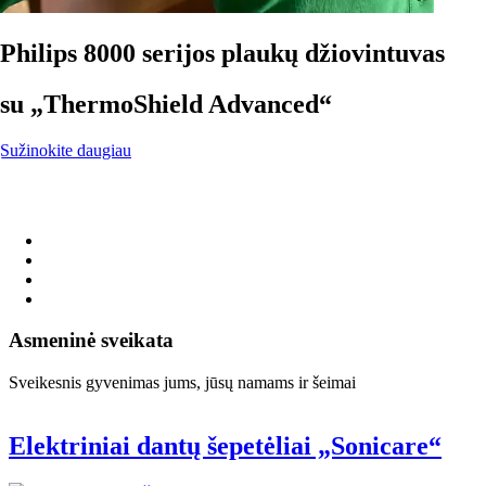
Philips 8000 serijos plaukų džiovintuvas
su „ThermoShield Advanced“
Sužinokite daugiau
Asmeninė sveikata
Sveikesnis gyvenimas jums, jūsų namams ir šeimai
Elektriniai dantų šepetėliai „Sonicare“