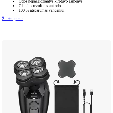
Odos nepažeidžiantys kirptuvo ašmenys
Glaudus rezultatas ant odos
100 % atsparumas vandeniui
Žiūrėti gaminį