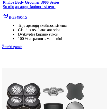
Philips Body Groomer 3000 Series
Su trijų apsaugų skutimosi sistema
BG3480/15
Trijų apsaugų skutimosi sistema
Glaudus rezultatas ant odos
Dvikryptės kirpimo šukos
100 % atsparumas vandeniui
Žiūrėti gaminį