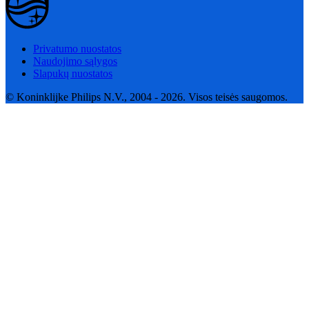
Privatumo nuostatos
Naudojimo sąlygos
Slapukų nuostatos
© Koninklijke Philips N.V., 2004 - 2026. Visos teisės saugomos.