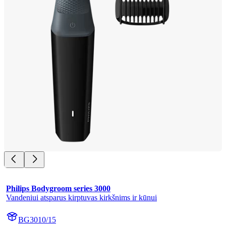
Philips Bodygroom series 3000
Vandeniui atsparus kirptuvas kirkšnims ir kūnui
BG3010/15