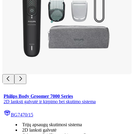
Philips Body Groomer 7000 Series
2D lanksti galvutė ir kirpimo bei skutimo sistema
BG7470/15
Trijų apsaugų skutimosi sistema
2D lanksti galvutė