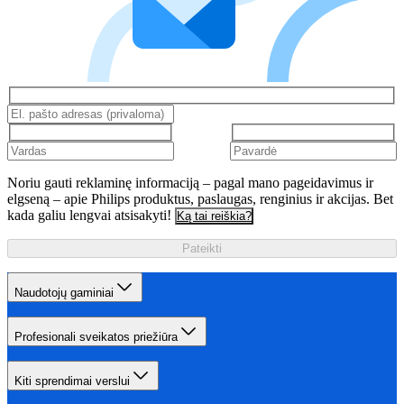
Noriu gauti reklaminę informaciją – pagal mano pageidavimus ir
elgseną – apie Philips produktus, paslaugas, renginius ir akcijas. Bet
kada galiu lengvai atsisakyti!
Ką tai reiškia?
Pateikti
Naudotojų gaminiai
Profesionali sveikatos priežiūra
Kiti sprendimai verslui