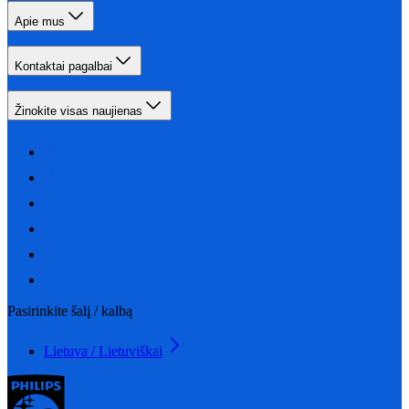
Apie mus
Kontaktai pagalbai
Žinokite visas naujienas
Pasirinkite šalį / kalbą
Lietuva / Lietuviškai