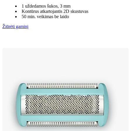
1 uždedamos šukos, 3 mm
Kontūrus atkartojantis 2D skustuvas
50 min. veikimas be laido
Žiūrėti gaminį