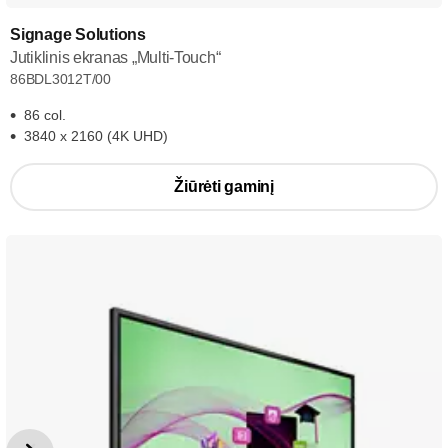
Signage Solutions
Jutiklinis ekranas „Multi-Touch“
86BDL3012T/00
86 col.
3840 x 2160 (4K UHD)
Žiūrėti gaminį