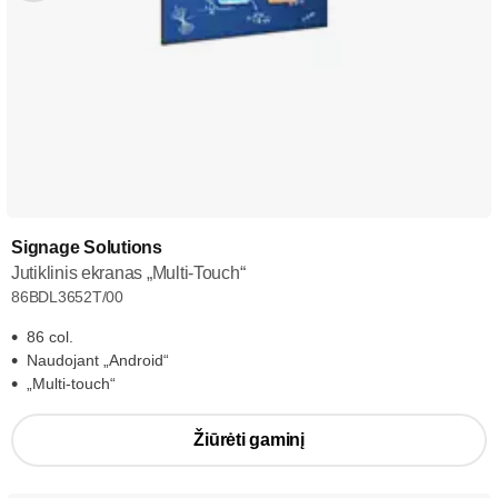
Signage Solutions
Jutiklinis ekranas „Multi-Touch“
86BDL3652T/00
86 col.
Naudojant „Android“
„Multi-touch“
Žiūrėti gaminį