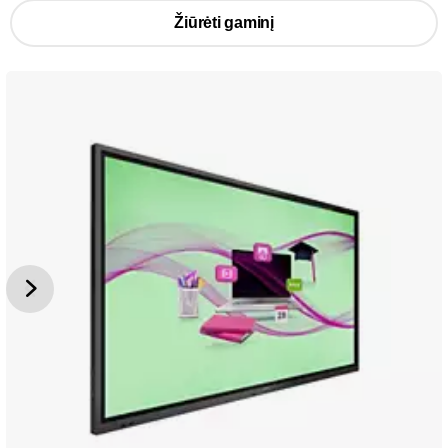
Žiūrėti gaminį