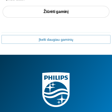
Žiūrėti gaminį
Įkelti daugiau gaminių