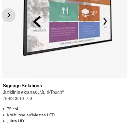
Signage Solutions
Jutiklinis ekranas „Multi-Touch“
75BDL3010T/00
75 col.
Kraštuose apšviestas LED
„Ultra HD“