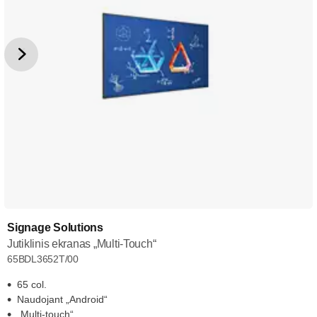
Signage Solutions
Jutiklinis ekranas „Multi-Touch“
65BDL3652T/00
65 col.
Naudojant „Android“
„Multi-touch“