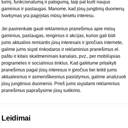
turinį, funkcionalumą ir patogumą, taip pat kurti naujus
gaminius ir paslaugas. Manome, kad jūsų jungtinių duomenų
tvarkymas yra pagrįstas mūsų teisėtu interesu.
Jei pasirenkate gauti reklaminius pranešimus apie mūsų
gaminius, paslaugas, renginius ir akcijas, kurios gali būti
jums aktualios remiantis jūsų interesais ir įpročiais internete,
galime jums siųsti rinkodaros ir reklaminius pranešimus el.
paštu ir kitais skaitmeniniais kanalais, pvz., per mobiliąsias
programėles ir socialinius tinklus. Kad galėtume pritaikyti
pranešimus pagal jūsų interesus ir įpročius bei teikti jums
aktualesnius ir asmeniškesnius pasiūlymus, galime analizuoti
jūsų jungtinius duomenis. Prieš jums siųsdami reklaminius
pranešimus paprašysime jūsų sutikimo.
Leidimai