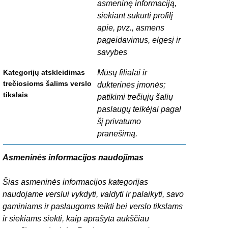
asmeninę informaciją,
siekiant sukurti profilį
apie, pvz., asmens
pageidavimus, elgesį ir
savybes
Mūsų filialai ir
dukterinės įmonės;
patikimi trečiųjų šalių
paslaugų teikėjai pagal
šį privatumo
pranešimą.
Asmeninės informacijos naudojimas
Šias asmeninės informacijos kategorijas
naudojame verslui vykdyti, valdyti ir palaikyti, savo
gaminiams ir paslaugoms teikti bei verslo tikslams
ir siekiams siekti, kaip aprašyta aukščiau