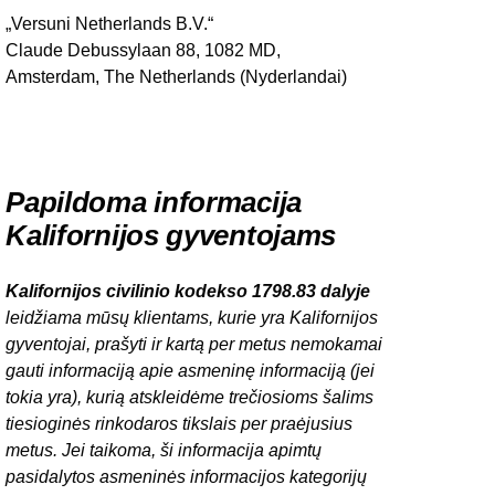
„Versuni Netherlands B.V.“
Claude Debussylaan 88, 1082 MD,
Amsterdam, The Netherlands (Nyderlandai)
Papildoma informacija
Kalifornijos gyventojams
Kalifornijos civilinio kodekso 1798.83 dalyje
leidžiama mūsų klientams, kurie yra Kalifornijos
gyventojai, prašyti ir kartą per metus nemokamai
gauti informaciją apie asmeninę informaciją (jei
tokia yra), kurią atskleidėme trečiosioms šalims
tiesioginės rinkodaros tikslais per praėjusius
metus. Jei taikoma, ši informacija apimtų
pasidalytos asmeninės informacijos kategorijų