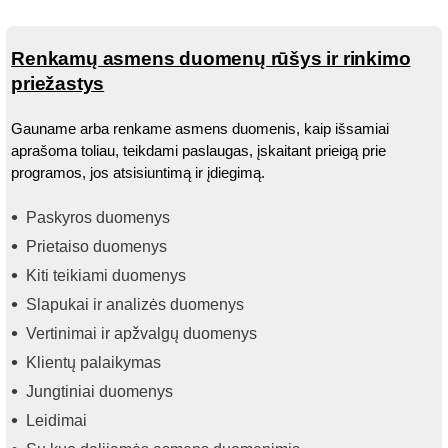
Renkamų asmens duomenų rūšys ir rinkimo
priežastys
Gauname arba renkame asmens duomenis, kaip išsamiai
aprašoma toliau, teikdami paslaugas, įskaitant prieigą prie
programos, jos atsisiuntimą ir įdiegimą.
Paskyros duomenys
Prietaiso duomenys
Kiti teikiami duomenys
Slapukai ir analizės duomenys
Vertinimai ir apžvalgų duomenys
Klientų palaikymas
Jungtiniai duomenys
Leidimai