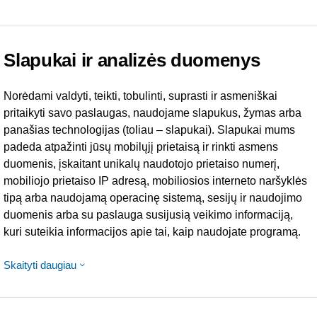
Slapukai ir analizės duomenys
Norėdami valdyti, teikti, tobulinti, suprasti ir asmeniškai
pritaikyti savo paslaugas, naudojame slapukus, žymas arba
panašias technologijas (toliau – slapukai). Slapukai mums
padeda atpažinti jūsų mobilųjį prietaisą ir rinkti asmens
duomenis, įskaitant unikalų naudotojo prietaiso numerį,
mobiliojo prietaiso IP adresą, mobiliosios interneto naršyklės
tipą arba naudojamą operacinę sistemą, sesijų ir naudojimo
duomenis arba su paslauga susijusią veikimo informaciją,
kuri suteikia informacijos apie tai, kaip naudojate programą.
Skaityti daugiau