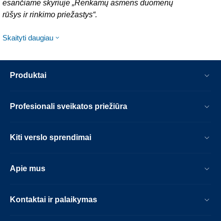
esančiame skyriuje „Renkamų asmens duomenų
rūšys ir rinkimo priežastys“.
Skaityti daugiau
Produktai
Profesionali sveikatos priežiūra
Kiti verslo sprendimai
Apie mus
Kontaktai ir palaikymas