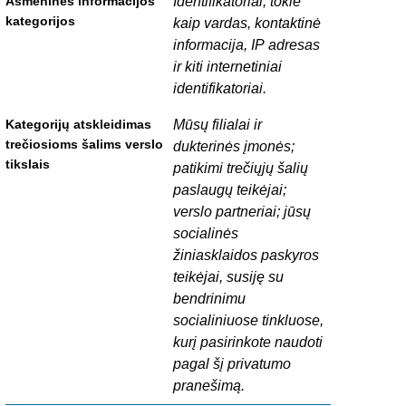
Identifikatoriai, tokie
kaip vardas, kontaktinė
informacija, IP adresas
ir kiti internetiniai
identifikatoriai.
Mūsų filialai ir
dukterinės įmonės;
patikimi trečiųjų šalių
paslaugų teikėjai;
verslo partneriai; jūsų
socialinės
žiniasklaidos paskyros
teikėjai, susiję su
bendrinimu
socialiniuose tinkluose,
kurį pasirinkote naudoti
pagal šį privatumo
pranešimą.