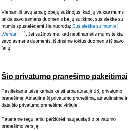
Vienam iš tėvų arba globėjų sužinojus, kad jų vaikas mums
teikia savo asmens duomenis be jų sutikimo, susisiekite su
mumis spustelėdami šią nuorodą:
Susisiekite su mumis |
„Versuni“
. Jei sužinosime, kad nepilnametis mums teikia
savo asmens duomenis, ištrinsime tokius duomenis iš savo
failų.
Šio privatumo pranešimo pakeitimai
Pasiliekame teisę kartais keisti arba atnaujinti šį privatumo
pranešimą. Atnaujinę šį privatumo pranešimą, atnaujinsime ir
datą šio privatumo pranešimo viršuje.
Patariame reguliariai peržiūrėti naujausią šio privatumo
pranešimo versiją.