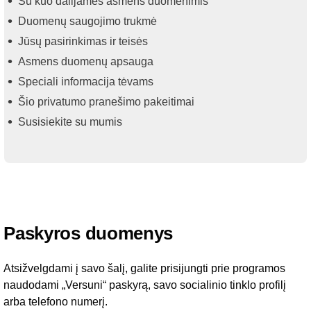
Su kuo dalijamės asmens duomenimis
Duomenų saugojimo trukmė
Jūsų pasirinkimas ir teisės
Asmens duomenų apsauga
Speciali informacija tėvams
Šio privatumo pranešimo pakeitimai
Susisiekite su mumis
Paskyros duomenys
Atsižvelgdami į savo šalį, galite prisijungti prie programos
naudodami „Versuni“ paskyrą, savo socialinio tinklo profilį
arba telefono numerį.