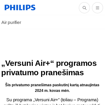
Air purifier
„Versuni Air+“ programos
privatumo pranešimas
Šis privatumo pranešimas paskutinį kartą atnaujintas
2024 m. kovas mėn.
Su programa „Versuni Air+“ (toliau – Programa)