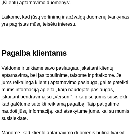
„Klientų aptarnavimo duomenys“.
Laikome, kad jūsų vertinimų ir apžvalgų duomenų tvarkymas
yra pagrįstas mūsų teisėtu interesu.
Pagalba klientams
Valdome ir teikiame savo paslaugas, įskaitant klientų
aptarnavimą, bei jas tobulinime, taisome ir pritaikome. Jei
jums reikalinga klientų aptarnavimo paslauga, galite pateikti
mums informaciją apie tai, kaip naudojate paslaugas,
įskaitant bendravimą su „Versuni“, ir kaip su jumis susisiekti,
kad galėtume suteikti reikiamą pagalbą. Taip pat galime
naudoti jūsų informaciją, kad atsakytume jums, kai su mumis
susisiekiate.
Manome, kad kliento aptarnavimo duomenis būtina tvarkyti