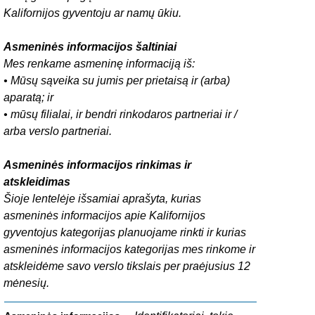
Kalifornijos gyventoju ar namų ūkiu.
Asmeninės informacijos šaltiniai
Mes renkame asmeninę informaciją iš:
• Mūsų sąveika su jumis per prietaisą ir (arba)
aparatą; ir
• mūsų filialai, ir bendri rinkodaros partneriai ir /
arba verslo partneriai.
Asmeninės informacijos rinkimas ir
atskleidimas
Šioje lentelėje išsamiai aprašyta, kurias
asmeninės informacijos apie Kalifornijos
gyventojus kategorijas planuojame rinkti ir kurias
asmeninės informacijos kategorijas mes rinkome ir
atskleidėme savo verslo tikslais per praėjusius 12
mėnesių.