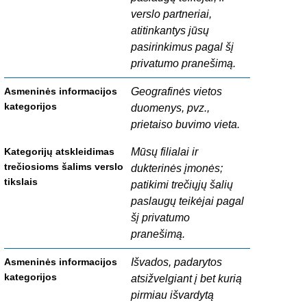
verslo partneriai,
atitinkantys jūsų
pasirinkimus pagal šį
privatumo pranešimą.
Geografinės vietos
duomenys, pvz.,
prietaiso buvimo vieta.
Mūsų filialai ir
dukterinės įmonės;
patikimi trečiųjų šalių
paslaugų teikėjai pagal
šį privatumo
pranešimą.
Išvados, padarytos
atsižvelgiant į bet kurią
pirmiau išvardytą