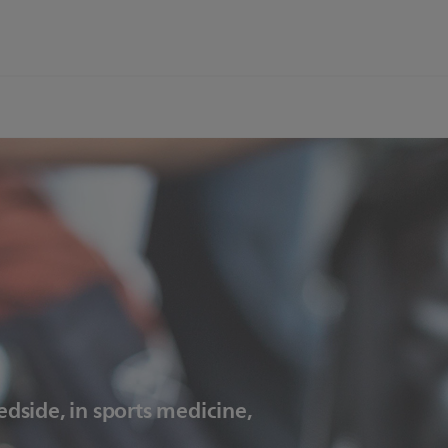
dside, in sports medicine,