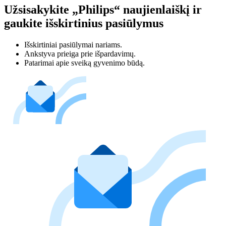
Užsisakykite „Philips“ naujienlaiškį ir
gaukite išskirtinius pasiūlymus
Išskirtiniai pasiūlymai nariams.
Ankstyva prieiga prie išpardavimų.
Patarimai apie sveiką gyvenimo būdą.