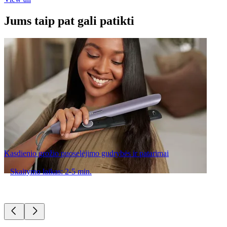
Jums taip pat gali patikti
Kasdienio grožio puoselėjimo gudrybės ir patarimai
Skaitymo laikas: 2-5 min.