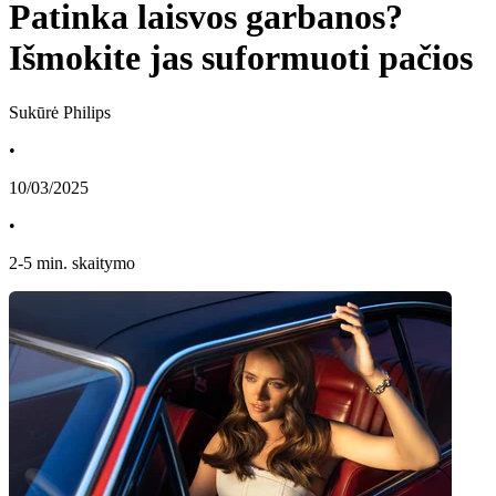
Patinka laisvos garbanos?
Išmokite jas suformuoti pačios
Sukūrė Philips
•
10/03/2025
•
2
-
5
min. skaitymo