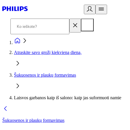
Atraskite savo grožį kiekvieną dieną.
Šukuosenos ir plaukų formavimas
Laisvos garbanos kaip iš salono: kaip jas suformuoti namie
Šukuosenos ir plaukų formavimas