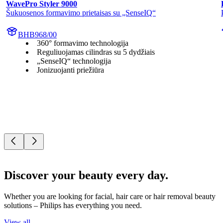
WavePro Styler 9000
Šukuosenos formavimo prietaisas su „SenseIQ“
BHB968/00
360° formavimo technologija
Reguliuojamas cilindras su 5 dydžiais
„SenseIQ“ technologija
Jonizuojanti priežiūra
Discover your beauty every day.
Whether you are looking for facial, hair care or hair removal beauty
solutions – Philips has everything you need.
View all