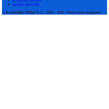
Slapukų nuostatos
© Koninklijke Philips N.V., 2004 - 2026. Visos teisės saugomos.