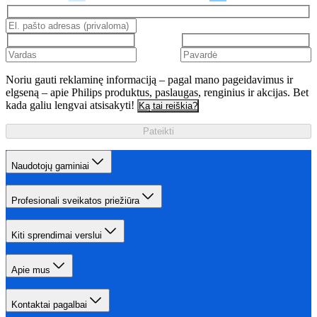
Noriu gauti reklaminę informaciją – pagal mano pageidavimus ir
elgseną – apie Philips produktus, paslaugas, renginius ir akcijas. Bet
kada galiu lengvai atsisakyti!
Ką tai reiškia?
Pateikti
Naudotojų gaminiai
Profesionali sveikatos priežiūra
Kiti sprendimai verslui
Apie mus
Kontaktai pagalbai