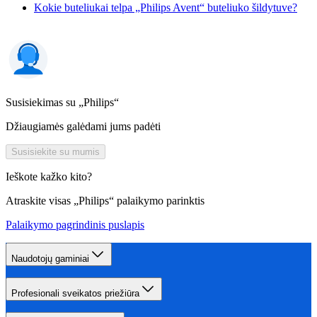
Kokie buteliukai telpa „Philips Avent“ buteliuko šildytuve?
Susisiekimas su „Philips“
Džiaugiamės galėdami jums padėti
Susisiekite su mumis
Ieškote kažko kito?
Atraskite visas „Philips“ palaikymo parinktis
Palaikymo pagrindinis puslapis
Naudotojų gaminiai
Profesionali sveikatos priežiūra