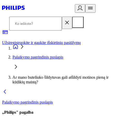
Užsiregistruokite ir gaukite išskirtinių pasiūlymų
3
Palaikymo pagrindinis puslapis
Ar mano buteliuko šildytuvas gali atšildyti motinos pieną ir
kūdikių maistą?
Palaikymo pagrindinis puslapis
„Philips" pagalba