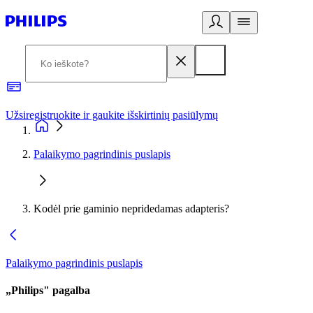
Užsiregistruokite ir gaukite išskirtinių pasiūlymų
3
Palaikymo pagrindinis puslapis
Kodėl prie gaminio nepridedamas adapteris?
Palaikymo pagrindinis puslapis
„Philips" pagalba