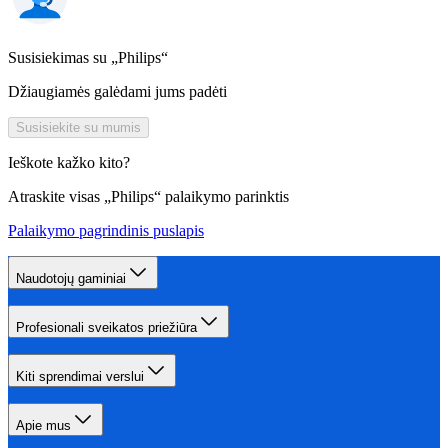
Susisiekimas su „Philips“
Džiaugiamės galėdami jums padėti
Susisiekite su mumis
Ieškote kažko kito?
Atraskite visas „Philips“ palaikymo parinktis
Palaikymo pagrindinis puslapis
Naudotojų gaminiai
Profesionali sveikatos priežiūra
Kiti sprendimai verslui
Apie mus