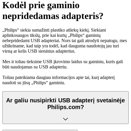
Kodėl prie gaminio
nepridedamas adapteris?
„Philips“ siekia sumažinti plastiko atliekų kiekį. Siekiant
aplinkosaugos tikslų, prie kai kurių „Philips“ gaminių
nebepridedami USB adapteriai. Nors tai gali atrodyti nepatogu, mes
užtikriname, kad taip yra todėl, kad dauguma naudotojų jau turi
vieną ar kelis USB sieninius adapterius.
Mes ir toliau tieksime USB įkrovimo laidus su gaminiu, kuris gali
būti naudojamas su USB adapteriu.
Toliau pateikiama daugiau informacijos apie tai, kurį adapterį
naudoti su jūsų „Philips“ gaminiu.
Ar galiu nusipirkti USB adapterį svetainėje
Philips.com?