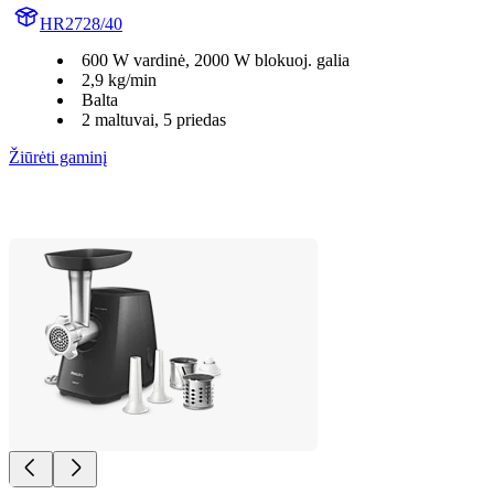
HR2728/40
600 W vardinė, 2000 W blokuoj. galia
2,9 kg/min
Balta
2 maltuvai, 5 priedas
Žiūrėti gaminį