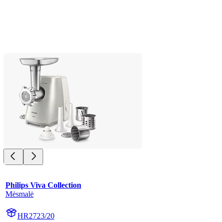
Philips Viva Collection
Mėsmalė
HR2723/20