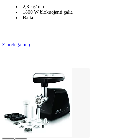
2,3 kg/min.
1800 W blokuojanti galia
Balta
Žiūrėti gaminį