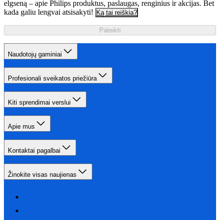
elgseną – apie Philips produktus, paslaugas, renginius ir akcijas. Bet
kada galiu lengvai atsisakyti!
Ką tai reiškia?
Pateikti
Naudotojų gaminiai
Profesionali sveikatos priežiūra
Kiti sprendimai verslui
Apie mus
Kontaktai pagalbai
Žinokite visas naujienas