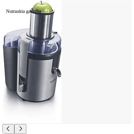
Nutraukta gamyba