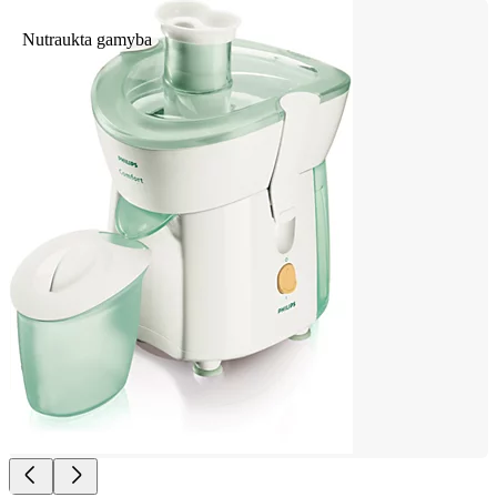
Nutraukta gamyba