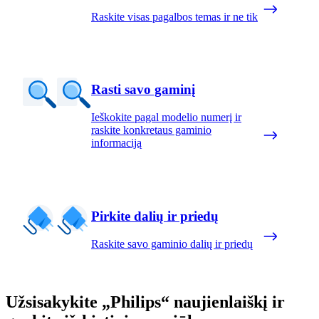
Raskite visas pagalbos temas ir ne tik
Rasti savo gaminį
Ieškokite pagal modelio numerį ir
raskite konkretaus gaminio
informaciją
Pirkite dalių ir priedų
Raskite savo gaminio dalių ir priedų
Užsisakykite „Philips“ naujienlaiškį ir