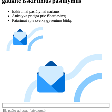
gaukite išskirtinius pasiūlymus
Išskirtiniai pasiūlymai nariams.
Ankstyva prieiga prie išpardavimų.
Patarimai apie sveiką gyvenimo būdą.