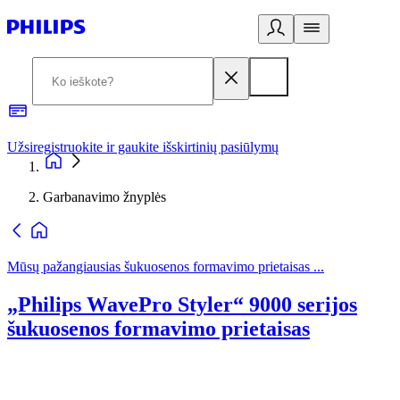
Užsiregistruokite ir gaukite išskirtinių pasiūlymų
3
Garbanavimo žnyplės
Mūsų pažangiausias šukuosenos formavimo prietaisas ...
„Philips WavePro Styler“ 9000 serijos
šukuosenos formavimo prietaisas