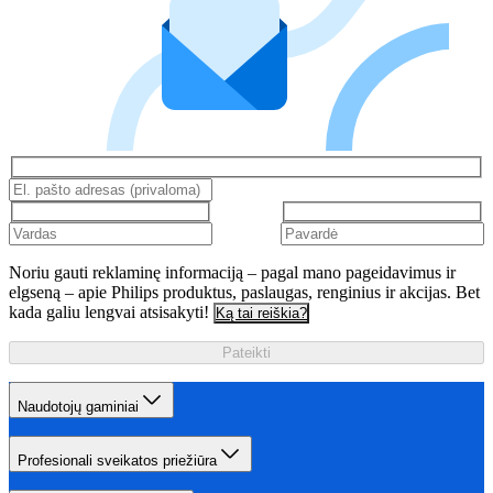
Noriu gauti reklaminę informaciją – pagal mano pageidavimus ir
elgseną – apie Philips produktus, paslaugas, renginius ir akcijas. Bet
kada galiu lengvai atsisakyti!
Ką tai reiškia?
Pateikti
Naudotojų gaminiai
Profesionali sveikatos priežiūra