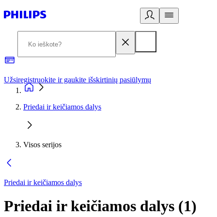
Užsiregistruokite ir gaukite išskirtinių pasiūlymų
3
Priedai ir keičiamos dalys
Visos serijos
Priedai ir keičiamos dalys
Priedai ir keičiamos dalys
(
1
)