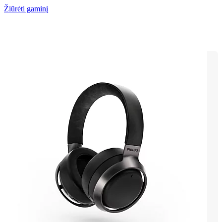
Žiūrėti gaminį