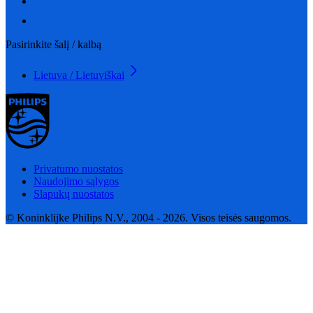
Pasirinkite šalį / kalbą
Lietuva / Lietuviškai
Privatumo nuostatos
Naudojimo sąlygos
Slapukų nuostatos
© Koninklijke Philips N.V., 2004 - 2026. Visos teisės saugomos.