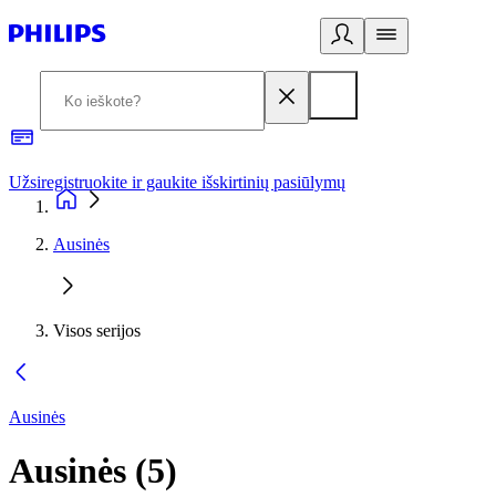
Užsiregistruokite ir gaukite išskirtinių pasiūlymų
3
Ausinės
Visos serijos
Ausinės
Ausinės
(
5
)