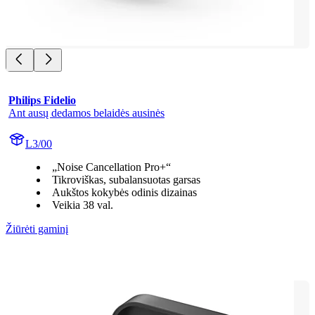
Philips Fidelio
Ant ausų dedamos belaidės ausinės
L3/00
„Noise Cancellation Pro+“
Tikroviškas, subalansuotas garsas
Aukštos kokybės odinis dizainas
Veikia 38 val.
Žiūrėti gaminį