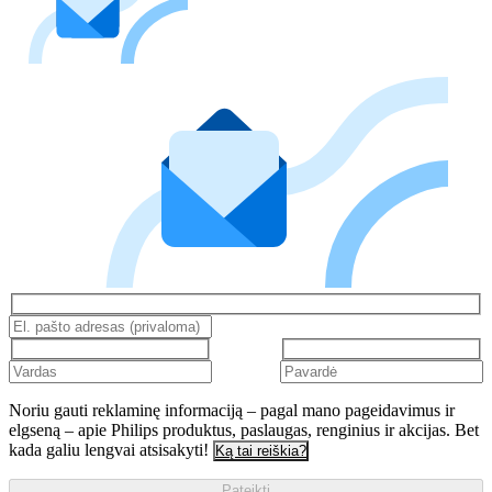
Noriu gauti reklaminę informaciją – pagal mano pageidavimus ir
elgseną – apie Philips produktus, paslaugas, renginius ir akcijas. Bet
kada galiu lengvai atsisakyti!
Ką tai reiškia?
Pateikti