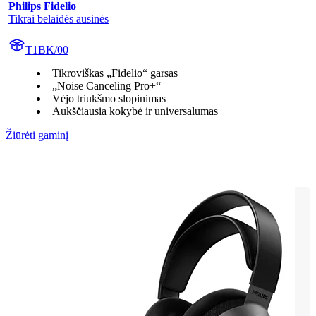
Philips Fidelio
Tikrai belaidės ausinės
T1BK/00
Tikroviškas „Fidelio“ garsas
„Noise Canceling Pro+“
Vėjo triukšmo slopinimas
Aukščiausia kokybė ir universalumas
Žiūrėti gaminį