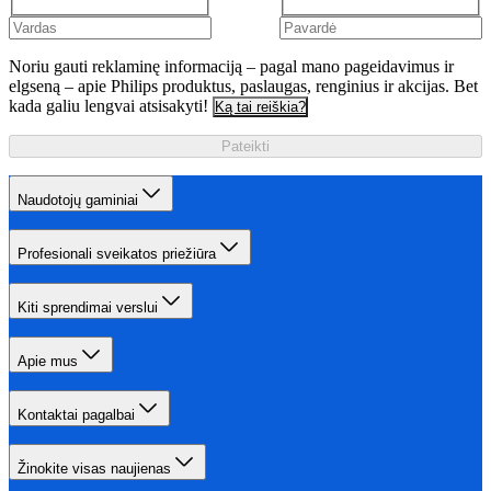
Noriu gauti reklaminę informaciją – pagal mano pageidavimus ir
elgseną – apie Philips produktus, paslaugas, renginius ir akcijas. Bet
kada galiu lengvai atsisakyti!
Ką tai reiškia?
Pateikti
Naudotojų gaminiai
Profesionali sveikatos priežiūra
Kiti sprendimai verslui
Apie mus
Kontaktai pagalbai
Žinokite visas naujienas