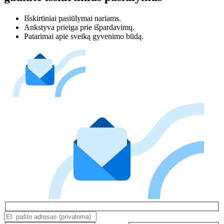
Išskirtiniai pasiūlymai nariams.
Ankstyva prieiga prie išpardavimų.
Patarimai apie sveiką gyvenimo būdą.