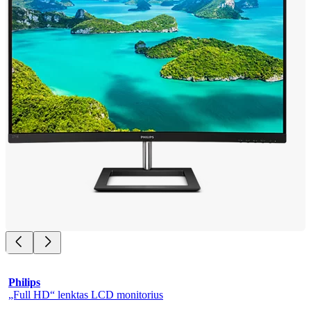
Philips
„Full HD“ lenktas LCD monitorius