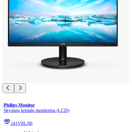
Philips Monitor
Skystųjų kristalų monitorius (LCD)
241V8L/00