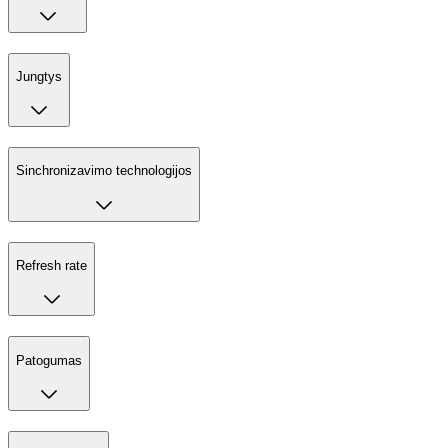
Jungtys
Sinchronizavimo technologijos
Refresh rate
Patogumas