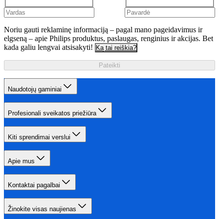
Noriu gauti reklaminę informaciją – pagal mano pageidavimus ir
elgseną – apie Philips produktus, paslaugas, renginius ir akcijas. Bet
kada galiu lengvai atsisakyti!
Ką tai reiškia?
Pateikti
Naudotojų gaminiai
Profesionali sveikatos priežiūra
Kiti sprendimai verslui
Apie mus
Kontaktai pagalbai
Žinokite visas naujienas