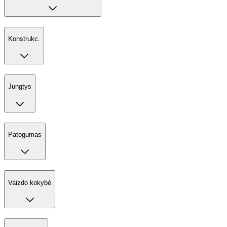
Konstrukc.
Jungtys
Patogumas
Vaizdo kokybė