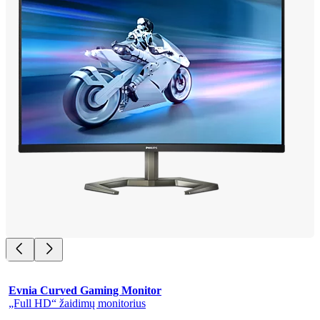
Evnia Curved Gaming Monitor
„Full HD“ žaidimų monitorius