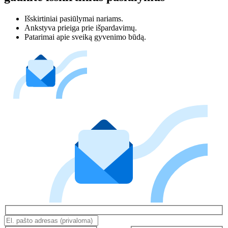
Išskirtiniai pasiūlymai nariams.
Ankstyva prieiga prie išpardavimų.
Patarimai apie sveiką gyvenimo būdą.