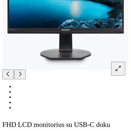
FHD LCD monitorius su USB-C doku