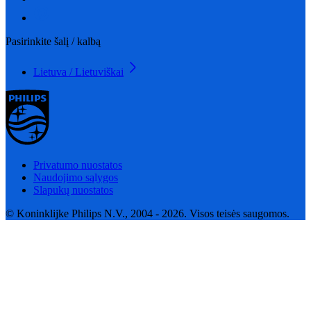
Pasirinkite šalį / kalbą
Lietuva / Lietuviškai
Privatumo nuostatos
Naudojimo sąlygos
Slapukų nuostatos
© Koninklijke Philips N.V., 2004 - 2026. Visos teisės saugomos.