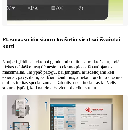
Ekranas su itin siauru krašteliu vientisai išvaizdai
kurti
Naujieji „Philips“ ekranai gaminami su itin siauru krašteliu, todėl
niekas neblaško jūsų dėmesio, o ekrano plotas išnaudojamas
maksimaliai. Tai ypač patogu, kai jungiami ar išdėliojami keli
ekranai, pavyzdžiui, žaidžiant žaidimus, atliekant grafinio dizaino
darbus ir kitas specializuotas užduotis, nes itin siauras kraštelis
sukuria įspūdį, kad naudojatės vienu dideliu ekranu.