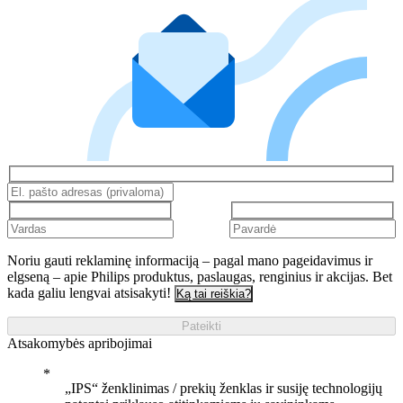
Noriu gauti reklaminę informaciją – pagal mano pageidavimus ir
elgseną – apie Philips produktus, paslaugas, renginius ir akcijas. Bet
kada galiu lengvai atsisakyti!
Ką tai reiškia?
Pateikti
Atsakomybės apribojimai
„IPS“ ženklinimas / prekių ženklas ir susiję technologijų