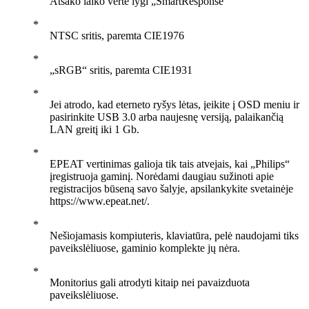
Atsako laiko vertė lygi „SmartResponse“
NTSC sritis, paremta CIE1976
„sRGB“ sritis, paremta CIE1931
Jei atrodo, kad eterneto ryšys lėtas, įeikite į OSD meniu ir
pasirinkite USB 3.0 arba naujesnę versiją, palaikančią
LAN greitį iki 1 Gb.
EPEAT vertinimas galioja tik tais atvejais, kai „Philips“
įregistruoja gaminį. Norėdami daugiau sužinoti apie
registracijos būseną savo šalyje, apsilankykite svetainėje
https://www.epeat.net/.
Nešiojamasis kompiuteris, klaviatūra, pelė naudojami tiks
paveikslėliuose, gaminio komplekte jų nėra.
Monitorius gali atrodyti kitaip nei pavaizduota
paveikslėliuose.