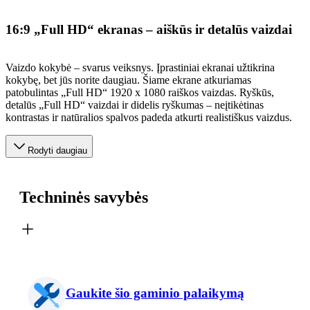
16:9 „Full HD“ ekranas – aiškūs ir detalūs vaizdai
Vaizdo kokybė – svarus veiksnys. Įprastiniai ekranai užtikrina
kokybę, bet jūs norite daugiau. Šiame ekrane atkuriamas
patobulintas „Full HD“ 1920 x 1080 raiškos vaizdas. Ryškūs,
detalūs „Full HD“ vaizdai ir didelis ryškumas – neįtikėtinas
kontrastas ir natūralios spalvos padeda atkurti realistiškus vaizdus.
Rodyti daugiau
Techninės savybės
Gaukite šio gaminio palaikymą