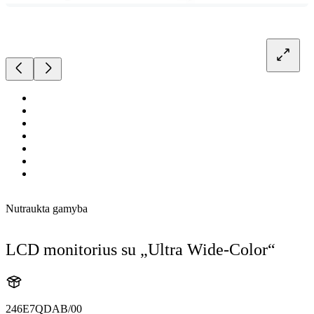
Nutraukta gamyba
LCD monitorius su „Ultra Wide-Color“
246E7QDAB/00