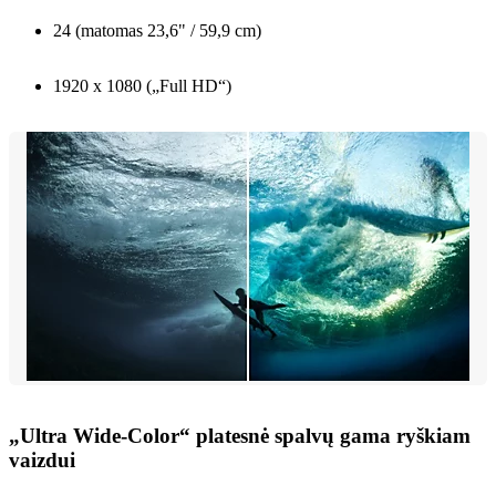
24 (matomas 23,6" / 59,9 cm)
1920 x 1080 („Full HD“)
„Ultra Wide-Color“ platesnė spalvų gama ryškiam
vaizdui