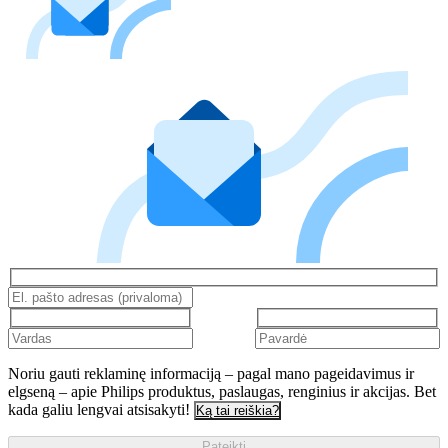
Noriu gauti reklaminę informaciją – pagal mano pageidavimus ir
elgseną – apie Philips produktus, paslaugas, renginius ir akcijas. Bet
kada galiu lengvai atsisakyti!
Ką tai reiškia?
Pateikti