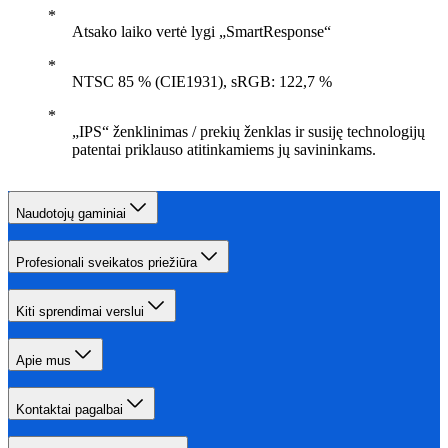
Atsako laiko vertė lygi „SmartResponse“
NTSC 85 % (CIE1931), sRGB: 122,7 %
„IPS“ ženklinimas / prekių ženklas ir susiję technologijų
patentai priklauso atitinkamiems jų savininkams.
Naudotojų gaminiai
Profesionali sveikatos priežiūra
Kiti sprendimai verslui
Apie mus
Kontaktai pagalbai