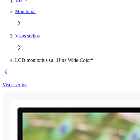
Monitoriai
Visos serijos
LCD monitorius su „Ultra Wide-Color“
Visos serijos