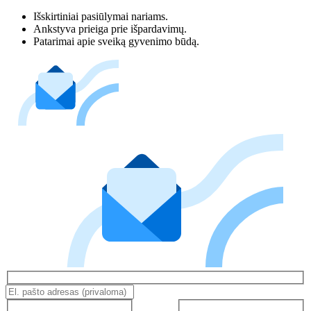
Išskirtiniai pasiūlymai nariams.
Ankstyva prieiga prie išpardavimų.
Patarimai apie sveiką gyvenimo būdą.