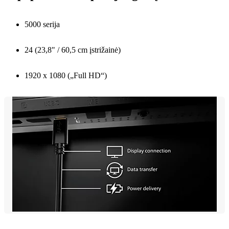
5000 serija
24 (23,8" / 60,5 cm įstrižainė)
1920 x 1080 („Full HD“)