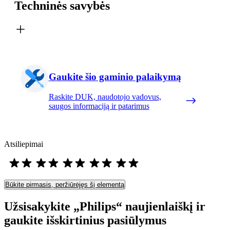
Techninės savybės
Gaukite šio gaminio palaikymą
Raskite DUK, naudotojo vadovus,
saugos informaciją ir patarimus
Atsiliepimai
Būkite pirmasis, peržiūrėjęs šį elementą
Užsisakykite „Philips“ naujienlaiškį ir
gaukite išskirtinius pasiūlymus