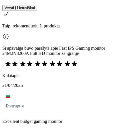
Versti į Lietuviškai
Taip, rekomenduoju šį produktą
Ši apžvalga buvo parašyta apie Fast IPS Gaming monitor
24M2N3200A Full HD monitor za igranje
Kalatapie
21/04/2025
България
Excellent budget gaming monitor