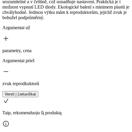
srozumitelné a v češtině, což usnadňuje nastavení. Praktická je i
možnost vypnutí LED diody. Ekologické balení s minimem plastů je
chvályhodné. Jedinou výtku mám k reproduktorům, jejichž zvuk je
bohužel podprůměrný.
Argumentai už
parametry, cena
Argumentai prieš
zvuk reprodkuktorů
Versti į Lietuviškai
Taip, rekomenduoju šį produktą