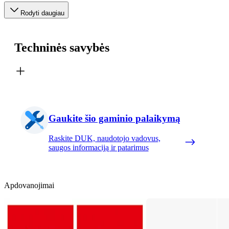
Rodyti daugiau
Techninės savybės
Gaukite šio gaminio palaikymą
Raskite DUK, naudotojo vadovus,
saugos informaciją ir patarimus
Apdovanojimai