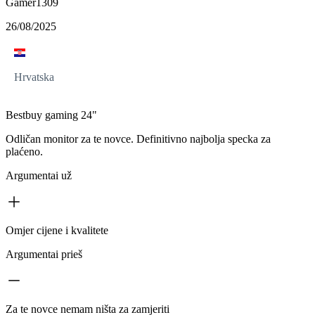
Gamer1309
26/08/2025
Hrvatska
Bestbuy gaming 24"
Odličan monitor za te novce. Definitivno najbolja specka za
plaćeno.
Argumentai už
Omjer cijene i kvalitete
Argumentai prieš
Za te novce nemam ništa za zamjeriti