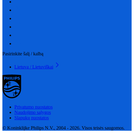
Pasirinkite šalį / kalbą
Lietuva / Lietuviškai
Privatumo nuostatos
Naudojimo sąlygos
Slapukų nuostatos
© Koninklijke Philips N.V., 2004 - 2026. Visos teisės saugomos.