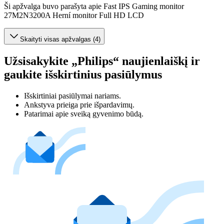
Ši apžvalga buvo parašyta apie Fast IPS Gaming monitor
27M2N3200A Herní monitor Full HD LCD
Skaityti visas apžvalgas (4)
Užsisakykite „Philips“ naujienlaiškį ir
gaukite išskirtinius pasiūlymus
Išskirtiniai pasiūlymai nariams.
Ankstyva prieiga prie išpardavimų.
Patarimai apie sveiką gyvenimo būdą.