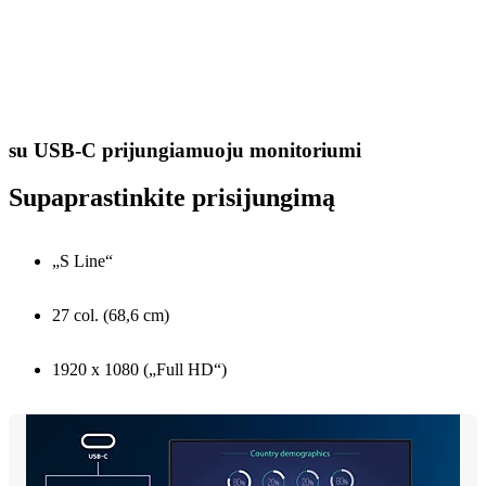
su USB-C prijungiamuoju monitoriumi
Supaprastinkite prisijungimą
„S Line“
27 col. (68,6 cm)
1920 x 1080 („Full HD“)