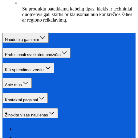
Su produktu pateikiamų kabelių tipas, kiekis ir techniniai
duomenys gali skirtis priklausomai nuo konkrečios šalies
ar regiono reikalavimų.
Naudotojų gaminiai
Profesionali sveikatos priežiūra
Kiti sprendimai verslui
Apie mus
Kontaktai pagalbai
Žinokite visas naujienas