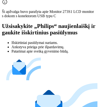
Ši apžvalga buvo parašyta apie Monitor 273S1 LCD monitor
s dokom s konektorom USB typu C
Užsisakykite „Philips“ naujienlaiškį ir
gaukite išskirtinius pasiūlymus
Išskirtiniai pasiūlymai nariams.
Ankstyva prieiga prie išpardavimų.
Patarimai apie sveiką gyvenimo būdą.