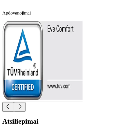
Apdovanojimai
Atsiliepimai