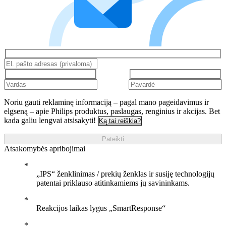
Noriu gauti reklaminę informaciją – pagal mano pageidavimus ir
elgseną – apie Philips produktus, paslaugas, renginius ir akcijas. Bet
kada galiu lengvai atsisakyti!
Ką tai reiškia?
Pateikti
Atsakomybės apribojimai
„IPS“ ženklinimas / prekių ženklas ir susiję technologijų
patentai priklauso atitinkamiems jų savininkams.
Reakcijos laikas lygus „SmartResponse“