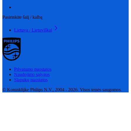
Pasirinkite šalį / kalbą
Lietuva / Lietuviškai
Privatumo nuostatos
Naudojimo sąlygos
Slapukų nuostatos
© Koninklijke Philips N.V., 2004 - 2026. Visos teisės saugomos.