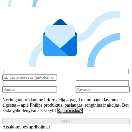
Noriu gauti reklaminę informaciją – pagal mano pageidavimus ir
elgseną – apie Philips produktus, paslaugas, renginius ir akcijas. Bet
kada galiu lengvai atsisakyti!
Ką tai reiškia?
Pateikti
Atsakomybės apribojimai