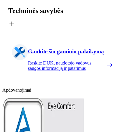
Techninės savybės
Gaukite šio gaminio palaikymą
Raskite DUK, naudotojo vadovus,
saugos informaciją ir patarimus
Apdovanojimai