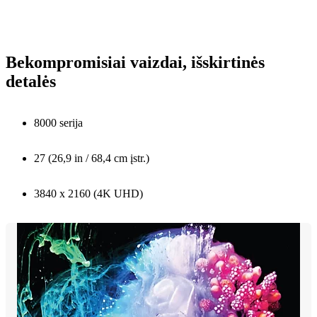
Bekompromisiai vaizdai, išskirtinės
detalės
8000 serija
27 (26,9 in / 68,4 cm įstr.)
3840 x 2160 (4K UHD)