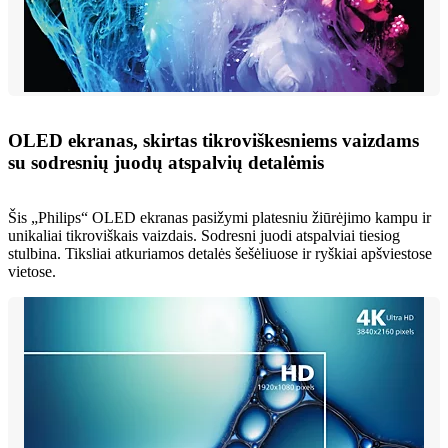
OLED ekranas, skirtas tikroviškesniems vaizdams
su sodresnių juodų atspalvių detalėmis
Šis „Philips“ OLED ekranas pasižymi platesniu žiūrėjimo kampu ir
unikaliai tikroviškais vaizdais. Sodresni juodi atspalviai tiesiog
stulbina. Tiksliai atkuriamos detalės šešėliuose ir ryškiai apšviestose
vietose.