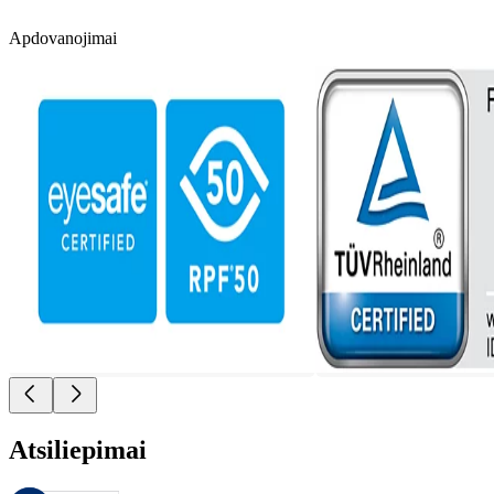
Apdovanojimai
Atsiliepimai