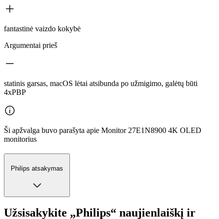
fantastinė vaizdo kokybė
Argumentai prieš
statinis garsas, macOS lėtai atsibunda po užmigimo, galėtų būti
4xPBP
Ši apžvalga buvo parašyta apie Monitor 27E1N8900 4K OLED
monitorius
Philips atsakymas
Užsisakykite „Philips“ naujienlaiškį ir