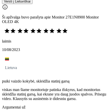
Versti į Lietuviškai
Ši apžvalga buvo parašyta apie Monitor 27E1N8900 Monitor
OLED 4K
laimis
10/08/2023
Lietuva
puiki vaizdo kokybė, skleidžia statinį garsą
viskas man šiame monitoriuje patinka išskyrus, kad monitorius
skleidžia statinį garsą, kai ekrane yra daug juodos spalvos. Prisegu
video. Klausytis su ausinėmis ir didesniu garsu.
Argumentai už