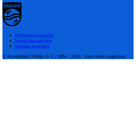
Privatumo nuostatos
Naudojimo sąlygos
Slapukų nuostatos
© Koninklijke Philips N.V., 2004 - 2026. Visos teisės saugomos.