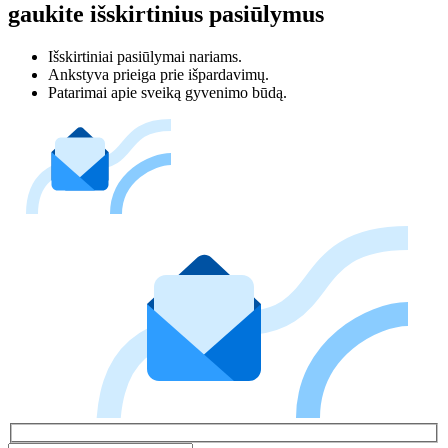
gaukite išskirtinius pasiūlymus
Išskirtiniai pasiūlymai nariams.
Ankstyva prieiga prie išpardavimų.
Patarimai apie sveiką gyvenimo būdą.