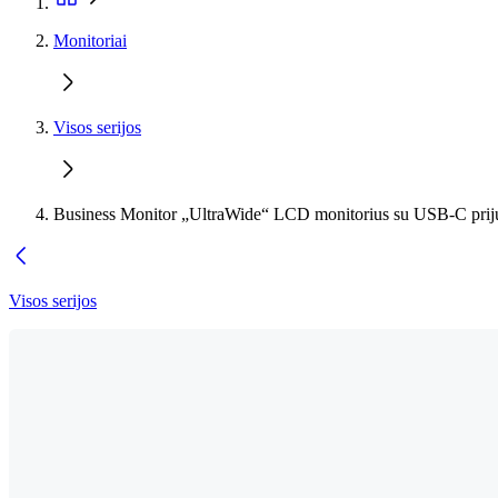
Monitoriai
Visos serijos
Business Monitor „UltraWide“ LCD monitorius su USB-C pri
Visos serijos