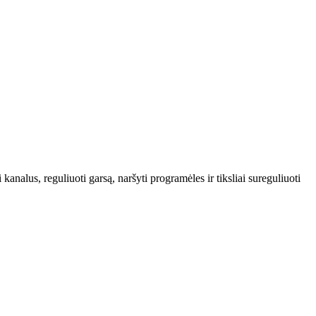
nalus, reguliuoti garsą, naršyti programėles ir tiksliai sureguliuoti