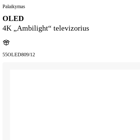
Palaikymas
OLED
4K „Ambilight“ televizorius
55OLED809/12