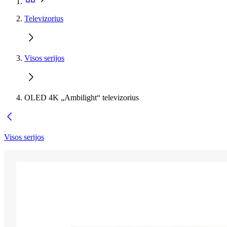
Televizorius
Visos serijos
OLED 4K „Ambilight“ televizorius
Visos serijos