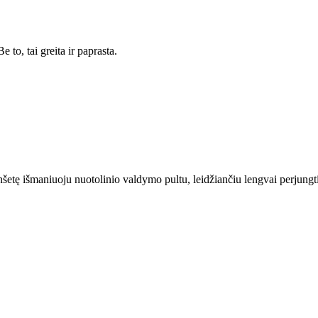
 to, tai greita ir paprasta.
etę išmaniuoju nuotolinio valdymo pultu, leidžiančiu lengvai perjungti ka