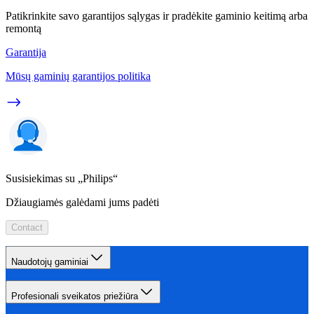
Patikrinkite savo garantijos sąlygas ir pradėkite gaminio keitimą arba
remontą
Garantija
Mūsų gaminių garantijos politika
Susisiekimas su „Philips“
Džiaugiamės galėdami jums padėti
Contact
Naudotojų gaminiai
Profesionali sveikatos priežiūra