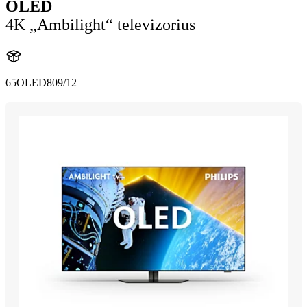
OLED
4K „Ambilight“ televizorius
65OLED809/12