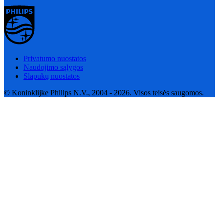
Privatumo nuostatos
Naudojimo sąlygos
Slapukų nuostatos
© Koninklijke Philips N.V., 2004 - 2026. Visos teisės saugomos.