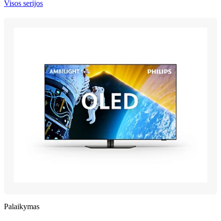
Visos serijos
Palaikymas