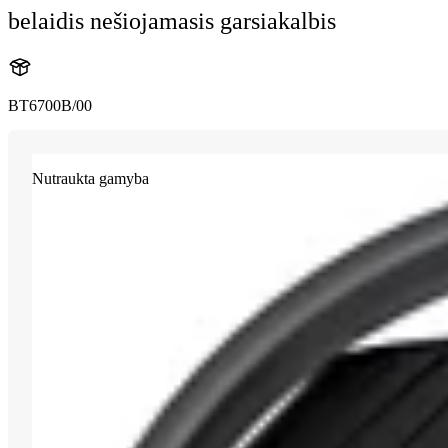
belaidis nešiojamasis garsiakalbis
BT6700B/00
Nutraukta gamyba