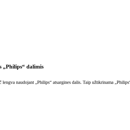
s „Philips“ dalimis
pač lengva naudojant „Philips“ atsargines dalis. Taip užtikrinama „Philip