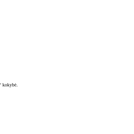
s“ kokybė.