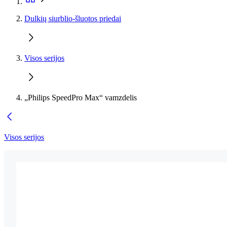
Dulkių siurblio-šluotos priedai
Visos serijos
„Philips SpeedPro Max“ vamzdelis
Visos serijos