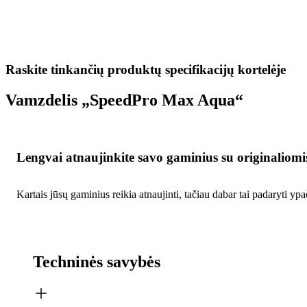
Raskite tinkančių produktų specifikacijų kortelėje
Vamzdelis „SpeedPro Max Aqua“
Lengvai atnaujinkite savo gaminius su originaliomi
Kartais jūsų gaminius reikia atnaujinti, tačiau dabar tai padaryti y
Techninės savybės