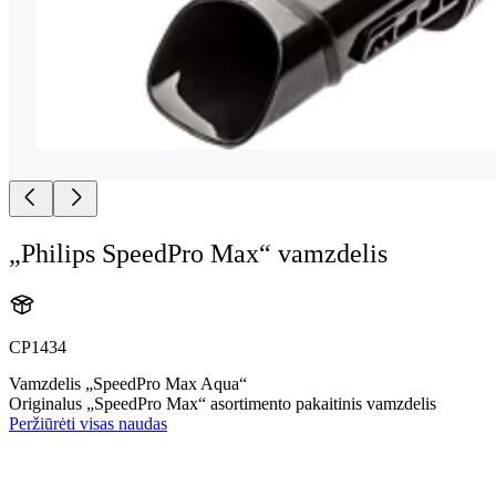
„Philips SpeedPro Max“ vamzdelis
CP1434
Vamzdelis „SpeedPro Max Aqua“
Originalus „SpeedPro Max“ asortimento pakaitinis vamzdelis
Peržiūrėti visas naudas