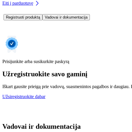
Eiti į parduotuvę
Registruoti produktą
Vadovai ir dokumentacija
Prisijunkite arba susikurkite paskyrą
Užregistruokite savo gaminį
Iškart gausite prieigą prie vadovų, suasmenintos pagalbos ir daugiau. Be
Užsiregistruokite dabar
Vadovai ir dokumentacija