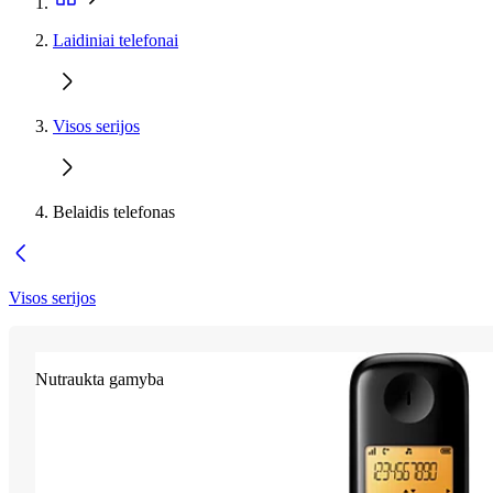
Laidiniai telefonai
Visos serijos
Belaidis telefonas
Visos serijos
Nutraukta gamyba