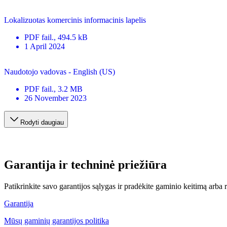
Lokalizuotas komercinis informacinis lapelis
PDF
fail.
, 494.5 kB
1 April 2024
Naudotojo vadovas - English (US)
PDF
fail.
, 3.2 MB
26 November 2023
Rodyti daugiau
Garantija ir techninė priežiūra
Patikrinkite savo garantijos sąlygas ir pradėkite gaminio keitimą arba
Garantija
Mūsų gaminių garantijos politika