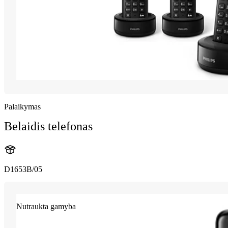
Palaikymas
Belaidis telefonas
D1653B/05
Nutraukta gamyba