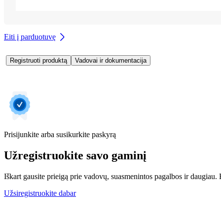
Eiti į parduotuvę
Registruoti produktą
Vadovai ir dokumentacija
Prisijunkite arba susikurkite paskyrą
Užregistruokite savo gaminį
Iškart gausite prieigą prie vadovų, suasmenintos pagalbos ir daugiau. Be
Užsiregistruokite dabar