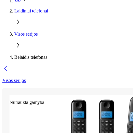
Laidiniai telefonai
Visos serijos
Belaidis telefonas
Visos serijos
Nutraukta gamyba