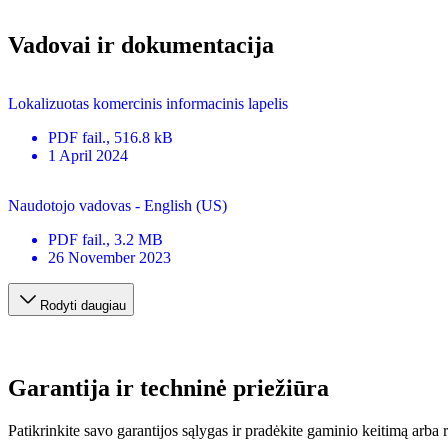
Vadovai ir dokumentacija
Lokalizuotas komercinis informacinis lapelis
PDF
fail.
, 516.8 kB
1 April 2024
Naudotojo vadovas - English (US)
PDF
fail.
, 3.2 MB
26 November 2023
Rodyti daugiau
Garantija ir techninė priežiūra
Patikrinkite savo garantijos sąlygas ir pradėkite gaminio keitimą arba