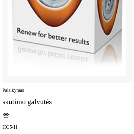
Palaikymas
skutimo galvutės
HQ5/11