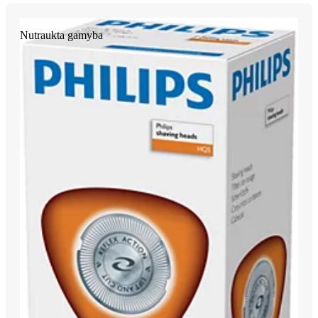
Nutraukta gamyba