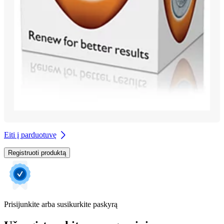
Eiti į parduotuvę
Registruoti produktą
Prisijunkite arba susikurkite paskyrą