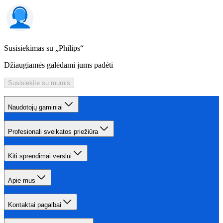
Susisiekimas su „Philips“
Džiaugiamės galėdami jums padėti
Susisiekite su mumis
Naudotojų gaminiai
Profesionali sveikatos priežiūra
Kiti sprendimai verslui
Apie mus
Kontaktai pagalbai