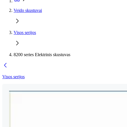
Veido skustuvai
Visos serijos
8200 series Elektrinis skustuvas
Visos serijos