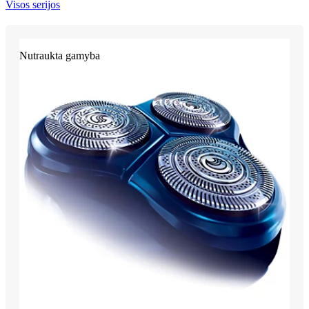
Visos serijos
Nutraukta gamyba