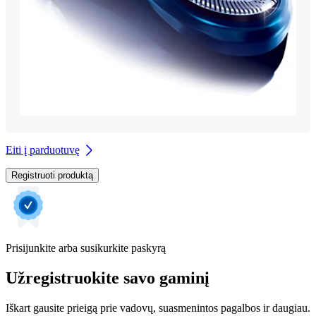
Eiti į parduotuvę
Registruoti produktą
Prisijunkite arba susikurkite paskyrą
Užregistruokite savo gaminį
Iškart gausite prieigą prie vadovų, suasmenintos pagalbos ir daugiau.