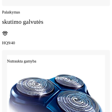
Palaikymas
skutimo galvutės
HQ9/40
Nutraukta gamyba