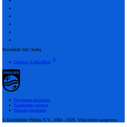
Pasirinkite šalį / kalbą
Lietuva / Lietuviškai
Privatumo nuostatos
Naudojimo sąlygos
Slapukų nuostatos
© Koninklijke Philips N.V., 2004 - 2026. Visos teisės saugomos.