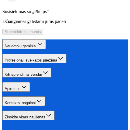
Susisiekimas su „Philips“
Džiaugiamės galėdami jums padėti
Susisiekite su mumis
Naudotojų gaminiai
Profesionali sveikatos priežiūra
Kiti sprendimai verslui
Apie mus
Kontaktai pagalbai
Žinokite visas naujienas