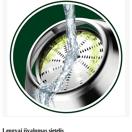
Lengvai išvalomas sietelis