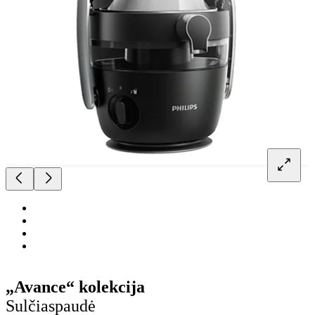
„Avance“ kolekcija
Sulčiaspaudė