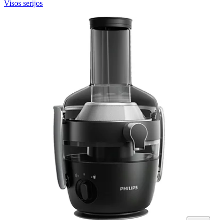
Visos serijos