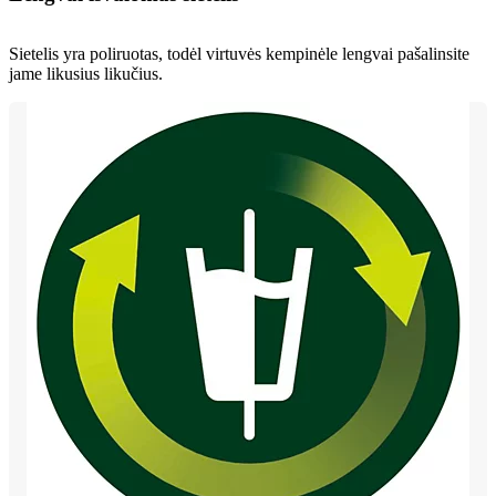
Sietelis yra poliruotas, todėl virtuvės kempinėle lengvai pašalinsite
jame likusius likučius.