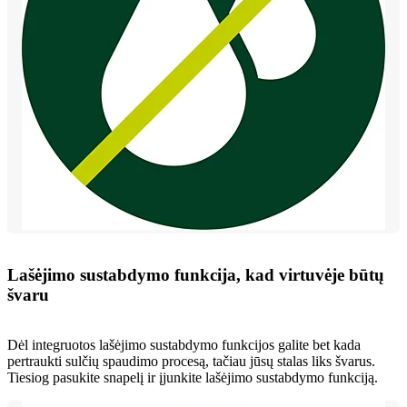
Lašėjimo sustabdymo funkcija, kad virtuvėje būtų
švaru
Dėl integruotos lašėjimo sustabdymo funkcijos galite bet kada
pertraukti sulčių spaudimo procesą, tačiau jūsų stalas liks švarus.
Tiesiog pasukite snapelį ir įjunkite lašėjimo sustabdymo funkciją.