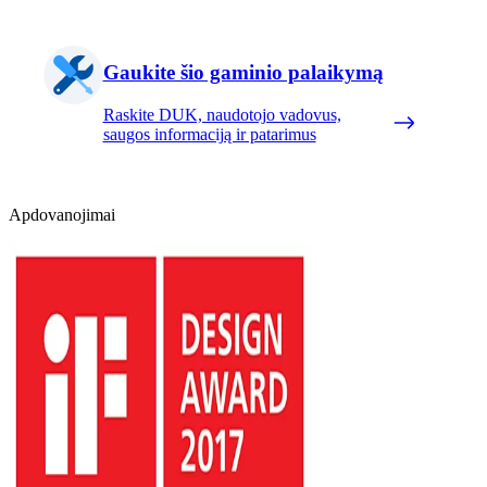
Gaukite šio gaminio palaikymą
Raskite DUK, naudotojo vadovus,
saugos informaciją ir patarimus
Apdovanojimai