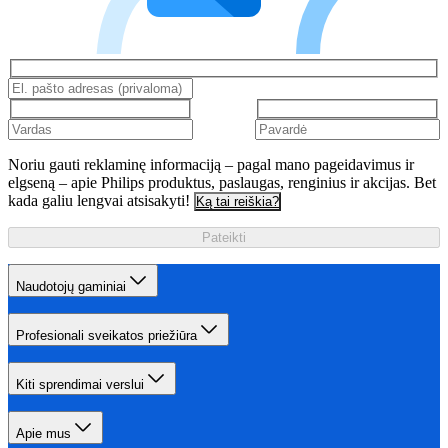
Noriu gauti reklaminę informaciją – pagal mano pageidavimus ir
elgseną – apie Philips produktus, paslaugas, renginius ir akcijas. Bet
kada galiu lengvai atsisakyti!
Ką tai reiškia?
Pateikti
Naudotojų gaminiai
Profesionali sveikatos priežiūra
Kiti sprendimai verslui
Apie mus