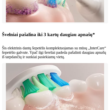
Švelniai pašalina iki 3 kartų daugiau apnašų*
Šis elektrinis dantų šepetėlis komplektuojamas su mūsų „InterCare“
šepetėlio galvute. Ypač ilgi šereliai padeda pašalinti daugiau apnašų
iš tarpdančių ir sunkiai pasiekiamų vietų.