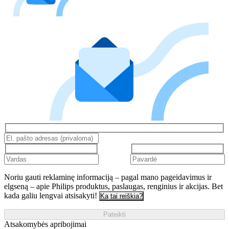
Noriu gauti reklaminę informaciją – pagal mano pageidavimus ir
elgseną – apie Philips produktus, paslaugas, renginius ir akcijas. Bet
kada galiu lengvai atsisakyti!
Ką tai reiškia?
Pateikti
Atsakomybės apribojimai