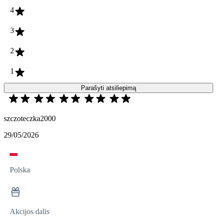
4
3
2
1
Parašyti atsiliepimą
szczoteczka2000
29/05/2026
Polska
Akcijos dalis