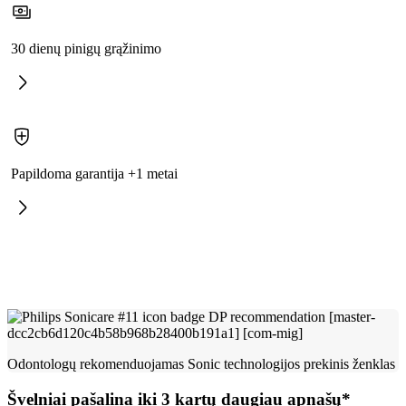
30 dienų pinigų grąžinimo
Papildoma garantija +1 metai
Odontologų rekomenduojamas Sonic technologijos prekinis ženklas
Švelniai pašalina iki 3 kartų daugiau apnašų*