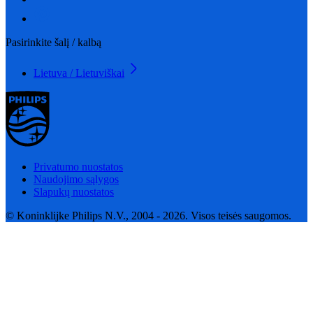
Pasirinkite šalį / kalbą
Lietuva / Lietuviškai
Privatumo nuostatos
Naudojimo sąlygos
Slapukų nuostatos
© Koninklijke Philips N.V., 2004 - 2026. Visos teisės saugomos.