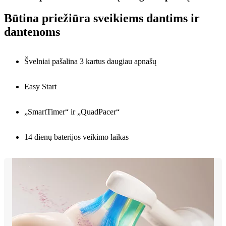
Būtina priežiūra sveikiems dantims ir
dantenoms
Švelniai pašalina 3 kartus daugiau apnašų
Easy Start
„SmartTimer“ ir „QuadPacer“
14 dienų baterijos veikimo laikas