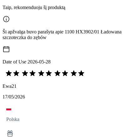
Taip, rekomenduoju šį produktą
Ši apžvalga buvo parašyta apie 1100 HX3902/01 Ładowana
szczoteczka do zębów
Date of Use
2026-05-28
Ewa21
17/05/2026
Polska