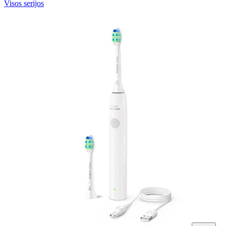
Visos serijos