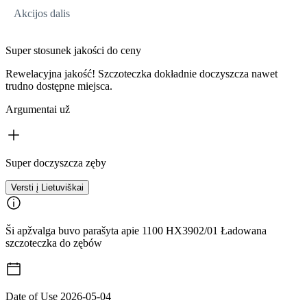
Akcijos dalis
Super stosunek jakości do ceny
Rewelacyjna jakość! Szczoteczka dokładnie doczyszcza nawet
trudno dostępne miejsca.
Argumentai už
Super doczyszcza zęby
Versti į Lietuviškai
Ši apžvalga buvo parašyta apie 1100 HX3902/01 Ładowana
szczoteczka do zębów
Date of Use
2026-05-04