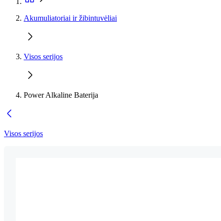
Akumuliatoriai ir žibintuvėliai
Visos serijos
Power Alkaline Baterija
Visos serijos