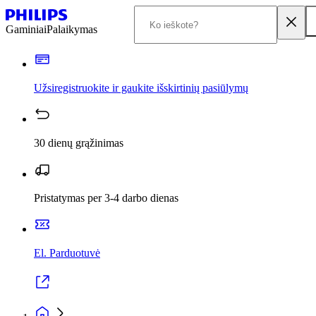
Gaminiai
Palaikymas
Užsiregistruokite ir gaukite išskirtinių pasiūlymų
30 dienų grąžinimas
Pristatymas per 3-4 darbo dienas
El. Parduotuvė