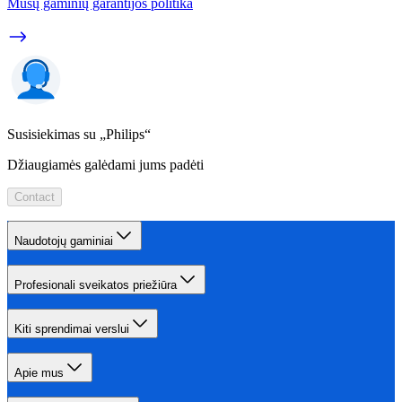
Mūsų gaminių garantijos politika
Susisiekimas su „Philips“
Džiaugiamės galėdami jums padėti
Contact
Naudotojų gaminiai
Profesionali sveikatos priežiūra
Kiti sprendimai verslui
Apie mus