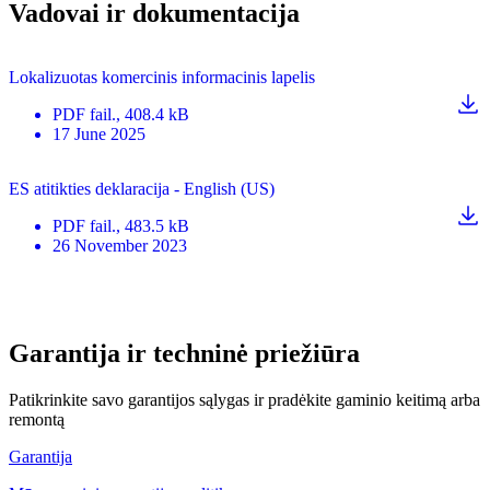
Vadovai ir dokumentacija
Lokalizuotas komercinis informacinis lapelis
PDF
fail.
, 408.4 kB
17 June 2025
ES atitikties deklaracija - English (US)
PDF
fail.
, 483.5 kB
26 November 2023
Garantija ir techninė priežiūra
Patikrinkite savo garantijos sąlygas ir pradėkite gaminio keitimą arba
remontą
Garantija