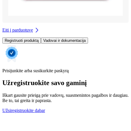
Eiti į parduotuvę
Registruoti produktą
Vadovai ir dokumentacija
Prisijunkite arba susikurkite paskyrą
Užregistruokite savo gaminį
Iškart gausite prieigą prie vadovų, suasmenintos pagalbos ir daugiau.
Be to, tai greita ir paprasta.
Užsiregistruokite dabar