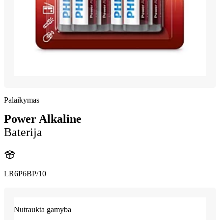
Palaikymas
Power Alkaline
Baterija
LR6P6BP/10
Nutraukta gamyba