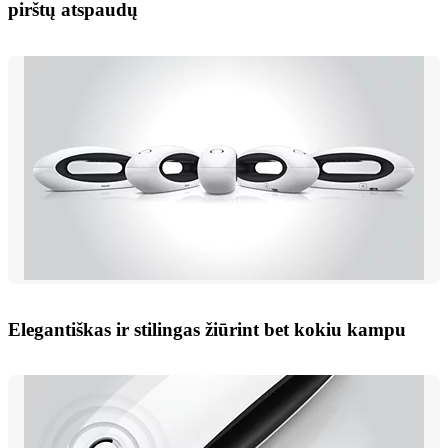
pirštų atspaudų
Elegantiškas ir stilingas žiūrint bet kokiu kampu