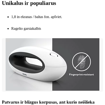
Unikalus ir populiarus
1,8 in ekranas / baltas fon. apšviet.
Ragelio garsiakalbis
Patvarus ir blizgus korpusas, ant kurio neišlieka