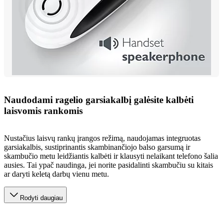
Naudodami ragelio garsiakalbį galėsite kalbėti
laisvomis rankomis
Nustačius laisvų rankų įrangos režimą, naudojamas integruotas
garsiakalbis, sustiprinantis skambinančiojo balso garsumą ir
skambučio metu leidžiantis kalbėti ir klausyti nelaikant telefono šalia
ausies. Tai ypač naudinga, jei norite pasidalinti skambučiu su kitais
ar daryti keletą darbų vienu metu.
Rodyti daugiau