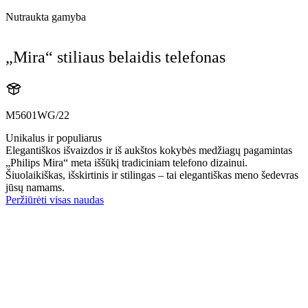
Nutraukta gamyba
„Mira“ stiliaus belaidis telefonas
M5601WG/22
Unikalus ir populiarus
Elegantiškos išvaizdos ir iš aukštos kokybės medžiagų pagamintas
„Philips Mira“ meta iššūkį tradiciniam telefono dizainui.
Šiuolaikiškas, išskirtinis ir stilingas – tai elegantiškas meno šedevras
jūsų namams.
Peržiūrėti visas naudas