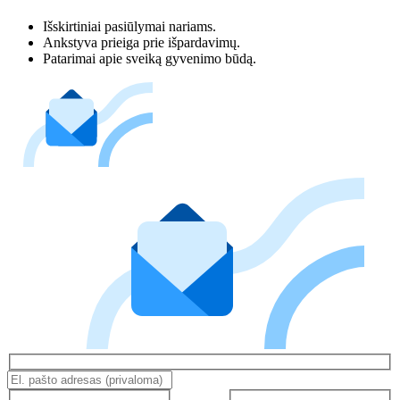
Išskirtiniai pasiūlymai nariams.
Ankstyva prieiga prie išpardavimų.
Patarimai apie sveiką gyvenimo būdą.