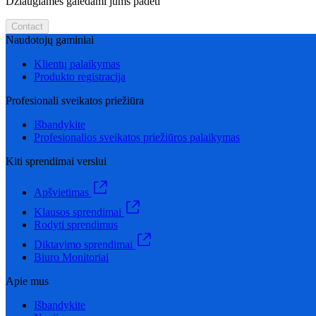
Džiaugiamės galėdami jums padėti
Contact
Naudotojų gaminiai
Klientų palaikymas
Produkto registracija
Profesionali sveikatos priežiūra
Išbandykite
Profesionalios sveikatos priežiūros palaikymas
Kiti sprendimai verslui
Apšvietimas
Klausos sprendimai
Rodyti sprendimus
Diktavimo sprendimai
Biuro Monitoriai
Apie mus
Išbandykite