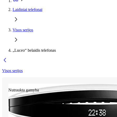
Laidiniai telefonai
Visos serijos
„Luceo“ belaidis telefonas
Visos serijos
Nutraukta gamyba