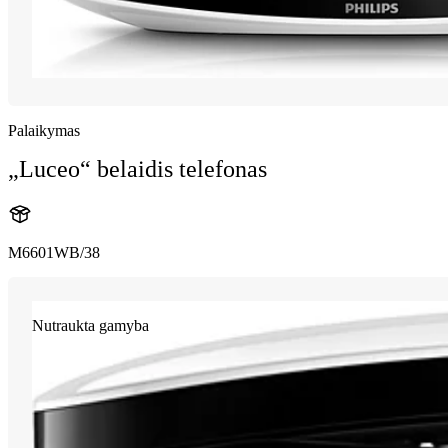
Palaikymas
„Luceo“ belaidis telefonas
M6601WB/38
Nutraukta gamyba