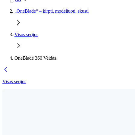
„OneBlade“ – kirpti, modeliuoti, skusti
Visos serijos
OneBlade 360 Veidas
Visos serijos